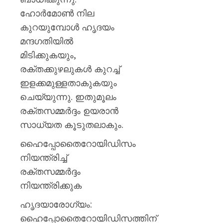
ഹോർമോൺ നില
കുറയുമ്പോൾ ഹൃദയം
മന്ദഗതിയിൽ
മിടിക്കുകയും,
രക്തക്കുഴലുകൾ കുറച്ച്
ഇളക്കമുള്ളതാകുകയും
ചെയ്യുന്നു. ഇതുമൂലം
രക്തസമ്മർദ്ദം ഉയരാൻ
സാധ്യത കൂടുതലാകും.
ഹൈപ്പോതൈറോയിഡിസം
നിയന്ത്രിച്ച്
രക്തസമ്മർദ്ദം
നിയന്ത്രിക്കുക
ഹൃദയാരോഗ്യം:
ഹൈപ്പോതൈറോയിഡിസത്തിന്