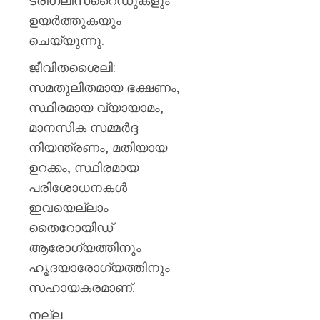
ട്രിഗ്ലിസറൈഡുകളും
ഉയർത്തുകയും
ചെയ്യുന്നു.
ജീവിതശൈലി:
സമതുലിതമായ ഭക്ഷണം,
സ്ഥിരമായ വ്യായാമം,
മാനസിക സമ്മർദ്ദ
നിയന്ത്രണം, മതിയായ
ഉറക്കം, സ്ഥിരമായ
പരിശോധനകൾ –
ഇവയെല്ലാം
തൈറോയിഡ്
ആരോഗ്യത്തിനും
ഹൃദയാരോഗ്യത്തിനും
സഹായകരമാണ്.
നല്ല