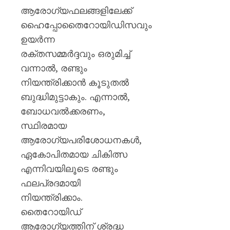
ആരോഗ്യഫലങ്ങളിലേക്ക്
ഹൈപ്പോതൈറോയിഡിസവും
ഉയർന്ന
രക്തസമ്മർദ്ദവും ഒരുമിച്ച്
വന്നാൽ, രണ്ടും
നിയന്ത്രിക്കാൻ കൂടുതൽ
ബുദ്ധിമുട്ടാകും. എന്നാൽ,
ബോധവൽക്കരണം,
സ്ഥിരമായ
ആരോഗ്യപരിശോധനകൾ,
ഏകോപിതമായ ചികിത്സ
എന്നിവയിലൂടെ രണ്ടും
ഫലപ്രദമായി
നിയന്ത്രിക്കാം.
തൈറോയിഡ്
ആരോഗ്യത്തിന് ശ്രദ്ധ