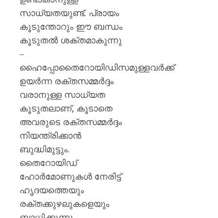
സാധ്യതയുണ്ട്. പ്രായം
കൂടുന്തോറും ഈ ബന്ധം
കൂടുതൽ ശക്തമാകുന്നു
–
ഹൈപ്പോതൈറോയിഡിസമുള്ളവർക്ക്
ഉയർന്ന രക്തസമ്മർദ്ദം
വരാനുള്ള സാധ്യത
കൂടുതലാണ്, കൂടാതെ
അവരുടെ രക്തസമ്മർദ്ദം
നിയന്ത്രിക്കാൻ
ബുദ്ധിമുട്ടും.
തൈറോയിഡ്
ഹോർമോണുകൾ നേരിട്ട്
ഹൃദയത്തെയും
രക്തക്കുഴലുകളെയും
ബാധിക്കുന്നു.