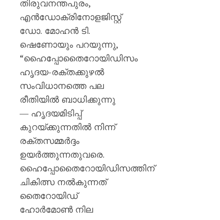
തിരുവനന്തപുരം,
എൻഡോക്രിനോളജിസ്റ്റ്
ഡോ. മോഹൻ ടി.
ഷെണോയും പറയുന്നു,
“ഹൈപ്പോതൈറോയിഡിസം
ഹൃദയ-രക്തക്കുഴൽ
സംവിധാനത്തെ പല
രീതിയിൽ ബാധിക്കുന്നു
— ഹൃദയമിടിപ്പ്
കുറയ്ക്കുന്നതിൽ നിന്ന്
രക്തസമ്മർദ്ദം
ഉയർത്തുന്നതുവരെ.
ഹൈപ്പോതൈറോയിഡിസത്തിന്
ചികിത്സ നൽകുന്നത്
തൈറോയിഡ്
ഹോർമോൺ നില