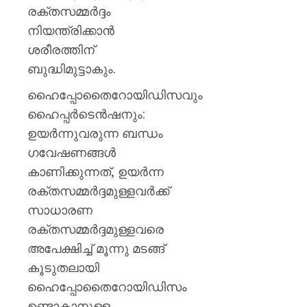
രക്തസമ്മർദ്ദം
നിയന്ത്രിക്കാൻ
ശരീരത്തിന്
ബുദ്ധിമുട്ടാകും.
ഹൈപ്പോതൈറോയിഡിസവും
ഹൈപ്പർടെൻഷനും:
ഉയർന്നുവരുന്ന ബന്ധം
ഗവേഷണങ്ങൾ
കാണിക്കുന്നത്, ഉയർന്ന
രക്തസമ്മർദ്ദമുള്ളവർക്ക്
സാധാരണ
രക്തസമ്മർദ്ദമുള്ളവരെ
അപേക്ഷിച്ച് മൂന്നു മടങ്ങ്
കൂടുതലായി
ഹൈപ്പോതൈറോയിഡിസം
ഉണ്ടാകാനുള്ള