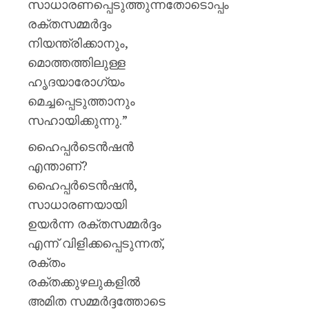
സാധാരണപ്പെടുത്തുന്നതോടൊപ്പം
രക്തസമ്മർദ്ദം
നിയന്ത്രിക്കാനും,
മൊത്തത്തിലുള്ള
ഹൃദയാരോഗ്യം
മെച്ചപ്പെടുത്താനും
സഹായിക്കുന്നു.”
ഹൈപ്പർടെൻഷൻ
എന്താണ്?
ഹൈപ്പർടെൻഷൻ,
സാധാരണയായി
ഉയർന്ന രക്തസമ്മർദ്ദം
എന്ന് വിളിക്കപ്പെടുന്നത്,
രക്തം
രക്തക്കുഴലുകളിൽ
അമിത സമ്മർദ്ദത്തോടെ