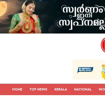
HOME
TOP NEWS
KERALA
NATIONAL
WO