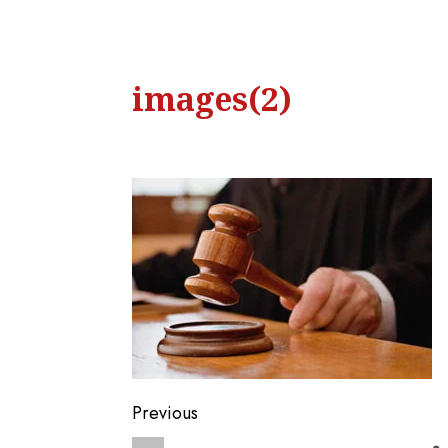
images(2)
Previous