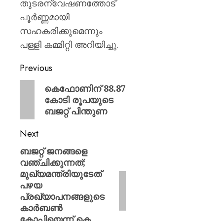
തുടരന്വേഷണത്തോട്
പൂർണ്ണമായി
സഹകരിക്കുമെന്നും
പള്ളി കമ്മിറ്റി അറിയിച്ചു.
Previous
കെഫോണിന് 88.87
കോടി രൂപയുടെ
ബജറ്റ് പിന്തുണ
Next
ബജറ്റ് ജനങ്ങളെ
വഞ്ചിക്കുന്നത്;
മുഖ്യമന്ത്രിയുടേത്
പഴയ
പ്രഖ്യാപനങ്ങളുടെ
കാർബൺ
കോപ്പിയെന്ന് കെ.