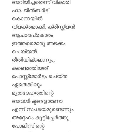
അറിയിച്ചതെന്ന് വികാരി
ഫാ. ജിൽബർട്ട്
കൊന്നയിൽ
വ്യക്തമാക്കി. ക്രിസ്ത്യൻ
ആചാരപ്രകാരം
ഇത്തരമൊരു അടക്കം
ചെയ്യൽ
രീതിയില്ലെന്നും,
കണ്ടെത്തിയത്
പോസ്റ്റ്‌മോർട്ടം ചെയ്ത
ഏതെങ്കിലും
മൃതദേഹത്തിന്റെ
അവശിഷ്ടങ്ങളാണോ
എന്ന് സംശയമുണ്ടെന്നും
അദ്ദേഹം കൂട്ടിച്ചേർത്തു.
പോലീസിന്റെ