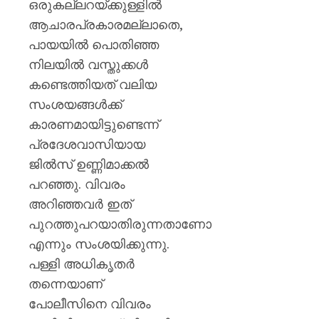
മഞ്ജു
ഒരുകല്ലറയ്ക്കുള്ളിൽ
പിള്ള
ആചാരപ്രകാരമല്ലാതെ,
പായയിൽ പൊതിഞ്ഞ
AUGUST
7, 2026
നിലയിൽ വസ്തുക്കൾ
കണ്ടെത്തിയത് വലിയ
0
സംശയങ്ങൾക്ക്
കാരണമായിട്ടുണ്ടെന്ന്
പ്രദേശവാസിയായ
ജിൽസ് ഉണ്ണിമാക്കൽ
പറഞ്ഞു. വിവരം
അറിഞ്ഞവർ ഇത്
പുറത്തുപറയാതിരുന്നതാണോ
എന്നും സംശയിക്കുന്നു.
പള്ളി അധികൃതർ
തന്നെയാണ്
പോലീസിനെ വിവരം