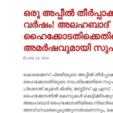
ഒരു അപ്പീൽ തീർപ്പാക
വർഷം! അലഹബാദ്
ഹൈക്കോടതിക്കെതിര
അമർഷവുമായി സുപ്
JUNE 24, 2026
കൊലക്കേസ് പ്രതിയുടെ അപ്പീൽ തീർപ്പ
ഹൈക്കോടതിയുടെ നടപടിക്കെതിരെ സുപ്രീ
പ്രശാന്ത് കുമാർ മിശ്ര, ജസ്റ്റിസ് എ.എസ
ഹൈക്കോടതിൽ കേസുകൾ കെട്ടിക്കിടക്കുന്
അലഹബാദ് ഹൈക്കോടതിയിലെ നിലവില
അസ്വസ്ഥതപ്പെടുത്തുന്നതാണെന്നും, കേ