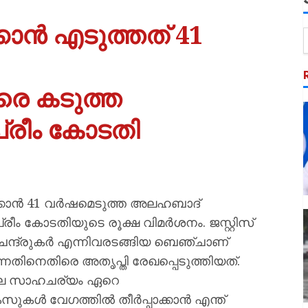
്കാൻ എടുത്തത് 41
െ കടുത്ത
രീം കോടതി
ാക്കാൻ 41 വർഷമെടുത്ത അലഹബാദ്
ം കോടതിയുടെ രൂക്ഷ വിമർശനം. ജസ്റ്റിസ്
്. ചന്ദ്രുകർ എന്നിവരടങ്ങിയ ബെഞ്ചാണ്
നതിനെതിരെ അതൃപ്തി രേഖപ്പെടുത്തിയത്.
െ സാഹചര്യം ഏറെ
സുകൾ വേഗത്തിൽ തീർപ്പാക്കാൻ എന്ത്