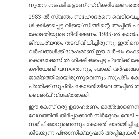
നൂതന നടപടികളാണ് സ്വീകരിക്കേണ്ടതെന
1983-ൽ സ്വന്തം സഹോദരനെ വെടിവെച്ച
ശിക്ഷിക്കപ്പെട്ട വിജയ് സിങ്ങിന്റെ അപ്പീൽ
കോടതിയുടെ നിരീക്ഷണം. 1985-ൽ കാൻ
ജീവപര്യന്തം തടവ് വിധിച്ചിരുന്നു. ഇതി
വർഷങ്ങൾക്ക് ശേഷമാണ് ഈ വർഷം ഫെബ്ര
കൊലക്കേസിൽ ശിക്ഷിക്കപ്പെട്ട പ്രതിക്ക്
കഴിയേണ്ടി വന്നതെന്നും, ബാക്കി വർഷങ
ജാമ്യത്തിലായിരുന്നുവെന്നും സുപ്രീം കോട
പ്രതിക്ക് സുപ്രീം കോടതിയിലെ അപ്പീൽ തീ
ബെഞ്ച് വ്യക്തമാക്കി.
ഈ കേസ് ഒരു ഉദാഹരണം മാത്രമാണെന്നു
വേഗത്തിൽ തീർപ്പാക്കാൻ നിർദ്ദേശം തേട
സമീപിക്കാറുണ്ടെന്നും കോടതി ഓർമ്മിപ്പിച
കിടക്കുന്ന പ്രോസിക്യൂഷൻ അപ്പീലുകൾ 