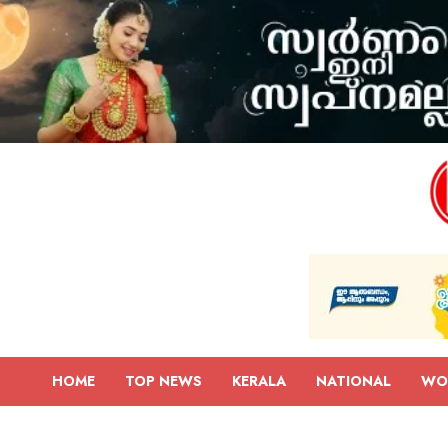
HOME
TOP NEWS
KERALA
NATIONAL
WO