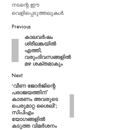
നടന്റെ ഈ
വെളിപ്പെടുത്തലുകൾ.
Previous
കാലവര്‍ഷം
ശ്രീലങ്കയില്‍
എത്തി,
വരുംദിവസങ്ങളില്‍
മഴ ശക്തമാകും
Next
‘വീണ ജോർജിന്റെ
പരാജയത്തിന്
കാരണം അവരുടെ
പെരുമാറ്റ ശൈലി’;
സിപിഎം
യോഗങ്ങളിൽ
കടുത്ത വിമർശനം