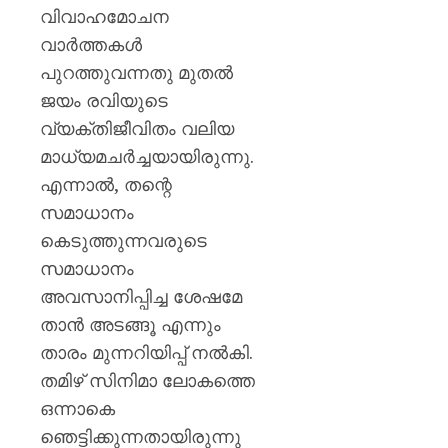
വിവാഹമോചന
വാർത്തകൾ
പുറത്തുവന്നതു മുതൽ
ജയം രവിയുടെ
വ്യക്തിജീവിതം വലിയ
മാധ്യമചർച്ചയായിരുന്നു.
എന്നാൽ, തന്റെ
സമാധാനം
കെടുത്തുന്നവരുടെ
സമാധാനം
അവസാനിപ്പിച്ച ശേഷമേ
താൻ അടങ്ങൂ എന്നും
താരം മുന്നറിയിപ്പ് നൽകി.
തമിഴ് സിനിമാ ലോകത്തെ
ഒന്നാകെ
ഞെട്ടിക്കുന്നതായിരുന്നു