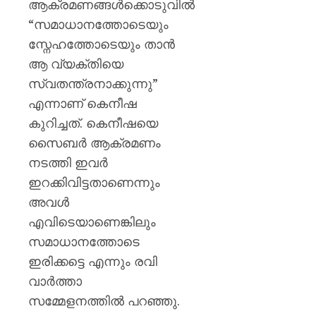
ആക്രമണങ്ങൾക്കൊടുവിൽ
“സമാധാനത്തോടെയും
സ്നേഹത്തോടെയും താൻ
ആ വ്യക്തിയെ
സ്വതന്ത്രനാക്കുന്നു”
എന്നാണ് കെനീഷ
കുറിച്ചത്. കെനീഷയെ
സൈബർ ആക്രമണം
നടത്തി ഇവർ
ഇറക്കിവിട്ടതാണെന്നും
അവൾ
എവിടെയാണെങ്കിലും
സമാധാനത്തോടെ
ഇരിക്കട്ടെ എന്നും രവി
വാർത്താ
സമ്മേളനത്തിൽ പറഞ്ഞു.