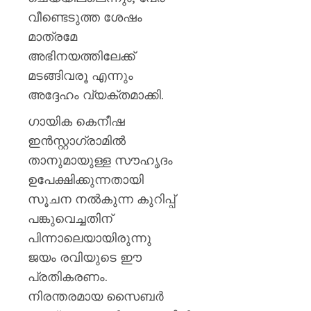
വീണ്ടെടുത്ത ശേഷം
മാത്രമേ
അഭിനയത്തിലേക്ക്
മടങ്ങിവരൂ എന്നും
അദ്ദേഹം വ്യക്തമാക്കി.
ഗായിക കെനീഷ
ഇൻസ്റ്റാഗ്രാമിൽ
താനുമായുള്ള സൗഹൃദം
ഉപേക്ഷിക്കുന്നതായി
സൂചന നൽകുന്ന കുറിപ്പ്
പങ്കുവെച്ചതിന്
പിന്നാലെയായിരുന്നു
ജയം രവിയുടെ ഈ
പ്രതികരണം.
നിരന്തരമായ സൈബർ