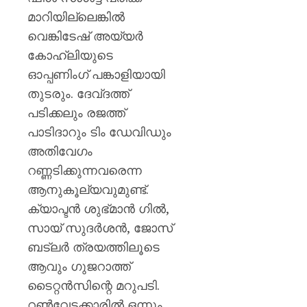
മാറിയില്ലെങ്കിൽ
വെങ്കിടേഷ് അയ്യർ
കോഹ്ലിയുടെ
ഓപ്പണിംഗ് പങ്കാളിയായി
തുടരും. ദേവ്ദത്ത്
പടിക്കലും രജത്ത്
പാടിദാറും ടിം ഡേവിഡും
അതിവേഗം
റണ്ണടിക്കുന്നവരെന്ന
ആനുകൂല്യവുമുണ്ട്.
ക്യാപ്ടൻ ശുഭ്മാൻ ഗിൽ,
സായ് സുദർശൻ, ജോസ്
ബട്‌ലർ ത്രയത്തിലൂടെ
ആവും ഗുജറാത്ത്
ടൈറ്റൻസിന്റെ മറുപടി.
റൺവേട്ടക്കാരിൽ ഒന്നും