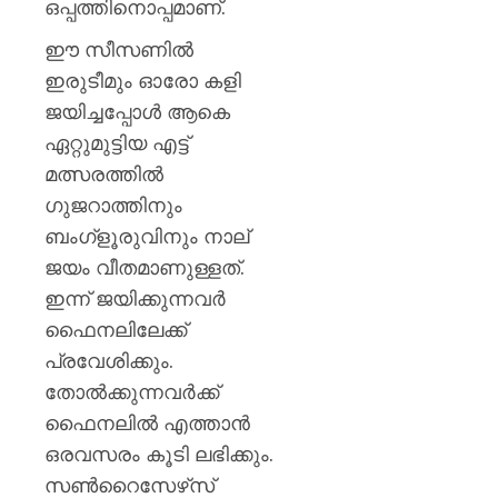
ഒപ്പത്തിനൊപ്പമാണ്.
ഈ സീസണിൽ
ഇരുടീമും ഓരോ കളി
ജയിച്ചപ്പോൾ ആകെ
ഏറ്റുമുട്ടിയ എട്ട്
മത്സരത്തിൽ
ഗുജറാത്തിനും
ബംഗ്‌ളൂരുവിനും നാല്
ജയം വീതമാണുള്ളത്.
ഇന്ന് ജയിക്കുന്നവർ
ഫൈനലിലേക്ക്
പ്രവേശിക്കും.
തോൽക്കുന്നവർക്ക്
ഫൈനലിൽ എത്താൻ
ഒരവസരം കൂടി ലഭിക്കും.
സൺറൈസേഴ്‌സ്