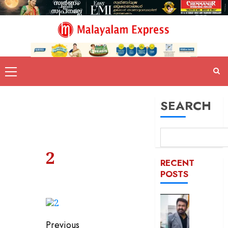
SEARCH
2
RECENT
POSTS
ഹിറ്റ്
കോംബ
ആഘോഷ
Previous