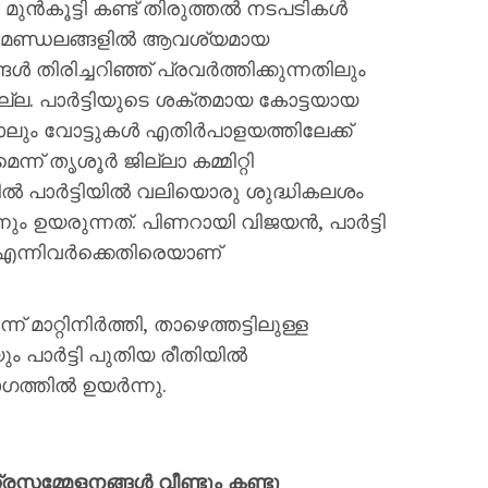
മുൻകൂട്ടി കണ്ട് തിരുത്തൽ നടപടികൾ
്ടു. മണ്ഡലങ്ങളിൽ ആവശ്യമായ
ങൾ തിരിച്ചറിഞ്ഞ് പ്രവർത്തിക്കുന്നതിലും
നില്ല. പാർട്ടിയുടെ ശക്തമായ കോട്ടയായ
പോലും വോട്ടുകൾ എതിർപാളയത്തിലേക്ക്
തൃശൂർ ജില്ലാ കമ്മിറ്റി
്തിൽ പാർട്ടിയിൽ വലിയൊരു ശുദ്ധികലശം
 ഉയരുന്നത്. പിണറായി വിജയൻ, പാർട്ടി
 എന്നിവർക്കെതിരെയാണ്
മാറ്റിനിർത്തി, താഴെത്തട്ടിലുള്ള
ും പാർട്ടി പുതിയ രീതിയിൽ
ത്തിൽ ഉയർന്നു.
രസമ്മേളനങ്ങൾ വീണ്ടും കണ്ടു