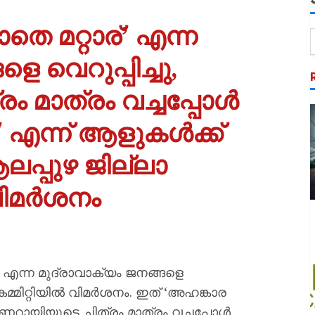
 മറ്റാര്’ എന്ന
െ വെറുപ്പിച്ചു,
ം മാത്രം വച്ചപ്പോൾ
’ എന്ന് ആളുകൾക്ക്
പ്പുഴ ജില്ലാ
ഷ വിമർശനം
 എന്ന മുദ്രാവാക്യം ജനങ്ങളെ
 കമ്മിറ്റിയിൽ വിമർശനം. ഇത് ‘അഹങ്കാര
 പിണറായിയുടെ ചിത്രം മാത്രം വച്ചപ്പോൾ