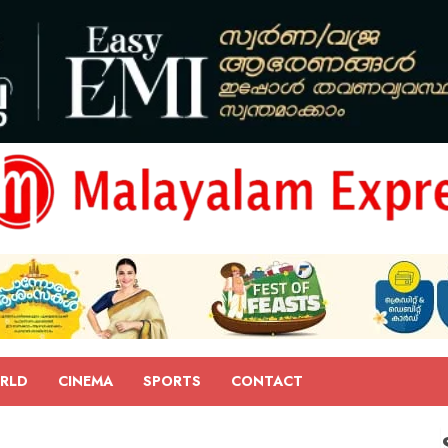
RLD
CINEMA
SPORTS
CONTACT