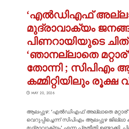
‘എൽഡിഎഫ് അല്ലാതെ
മുദ്രാവാക്യം ജനങ്ങള
പിണറായിയുടെ ചിത്ര
‘ഞാനല്ലാതെ മറ്റാര്
തോന്നി ; സിപിഎം ആല
കമ്മിറ്റിയിലും രൂക്
MAY 20, 2026
ആലപ്പുഴ: ‘എൽഡിഎഫ് അല്ലാതെ മറ്റാര്’
വെറുപ്പിച്ചെന്ന് സിപിഎം ആലപ്പുഴ ജില്ലാ
മുദ്രാവാക്യം’ എന്ന പ്രതീതി ഉണ്ടാക്കി.