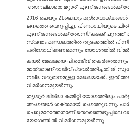
‘ഞാനല്ലാതെ മറ്റാര്’ എന്ന് ജനങ്ങൾക്ക് ത
2016 ലെയും 21ലെയും മുദ്രാവാക്യങ്ങൾ ജ
ജനത്തെ വെറുപ്പിച്ചു. പിണറായിയുടെ ചിത്ര
എന്ന് ജനങ്ങൾക്ക് തോന്നി.’കടക്ക് പുറത്ത
സ്വന്തം മണ്ഡലത്തിൽ തുടക്കത്തിൽ പിന്
പരിശോധിക്കണമെന്നും യോഗത്തില്‍ വിമര്‍
കയർ മേഖലയെ പി.രാജീവ് തകർത്തെന്നും വ
മാത്രമാണ് രാജീവ് പ്രവർത്തിച്ചത്. ജി
നല്ല വരുമാനമുള്ള മേഖലയാക്കി. ഇത് അ
വിമർശനമുയര്‍ന്നു.
തൃശൂർ ജില്ലാ കമ്മിറ്റി യോഗത്തിലും പാർ
അംഗങ്ങൾ ശക്തമായി രംഗത്തുവന്നു. പാർ
പെരുമാറാത്തതാണ് തെരഞ്ഞെടുപ്പിലെ വൻ 
യോഗത്തിൽ വിമർശനമുയർന്നു