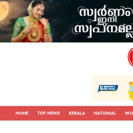
HOME
TOP NEWS
KERALA
NATIONAL
WO