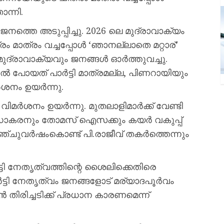
ോന്നി.
നത്തെ അടുപ്പിച്ചു. 2026 ലെ മുദ്രാവാക്യം
ം മാത്രം വച്ചപ്പോൾ ‘ഞാനല്ലാതെ മറ്റാര്’
്’ മുദ്രാവാക്യവും ജനങ്ങൾ ഓർത്തുവച്ചു.
നിൽ പോയത് പാർട്ടി മാത്രമല്ല, പിണറായിയും
ശനം ഉയര്‍ന്നു.
ിമർശനം ഉയർന്നു. മുതലാളിമാർക്ക് വേണ്ടി
.സുധാകരനും തോമസ് ഐസക്കും കയർ വകുപ്പ്
ഞ്ചുവർഷംകൊണ്ട് പി.രാജീവ് തകർത്തെന്നും
ട്ടി നേതൃത്വത്തിന്റെ ശൈലിക്കെതിരെ
ട്ടി നേതൃത്വം ജനങ്ങളോട് മര്യാദപൂർവം
തിരിച്ചടിക്ക് പ്രധാന കാരണമെന്ന്