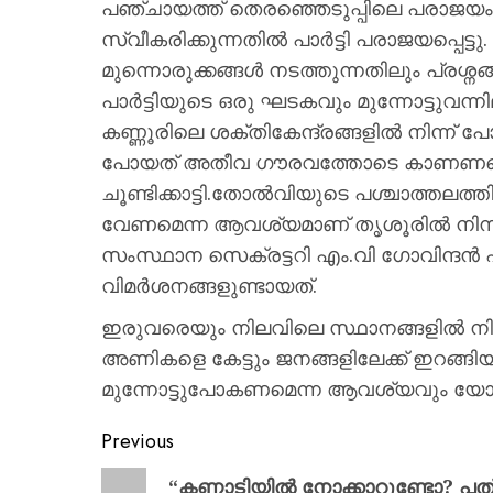
പഞ്ചായത്ത് തെരഞ്ഞെടുപ്പിലെ പരാജയം 
സ്വീകരിക്കുന്നതിൽ പാർട്ടി പരാജയപ്പെട
മുന്നൊരുക്കങ്ങൾ നടത്തുന്നതിലും പ്രശ്നങ്
പാർട്ടിയുടെ ഒരു ഘടകവും മുന്നോട്ടുവന്
കണ്ണൂരിലെ ശക്തികേന്ദ്രങ്ങളിൽ നിന്ന് 
പോയത് അതീവ ഗൗരവത്തോടെ കാണണമെന്ന് 
ചൂണ്ടിക്കാട്ടി.തോൽവിയുടെ പശ്ചാത്തലത
വേണമെന്ന ആവശ്യമാണ് തൃശൂരിൽ നിന്നും
സംസ്ഥാന സെക്രട്ടറി എം.വി ഗോവിന്ദൻ
വിമർശനങ്ങളുണ്ടായത്.
ഇരുവരെയും നിലവിലെ സ്ഥാനങ്ങളിൽ നിന്ന് 
അണികളെ കേട്ടും ജനങ്ങളിലേക്ക് ഇറങ്ങിയ
മുന്നോട്ടുപോകണമെന്ന ആവശ്യവും യോഗ
Previous
“കണ്ണാടിയിൽ നോക്കാറുണ്ടോ? പത്