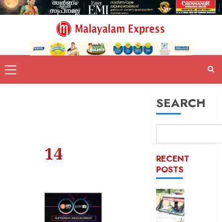
SEARCH
14
RECENT
POSTS
ദുരിതാ
വാഹനത്
പിഴ