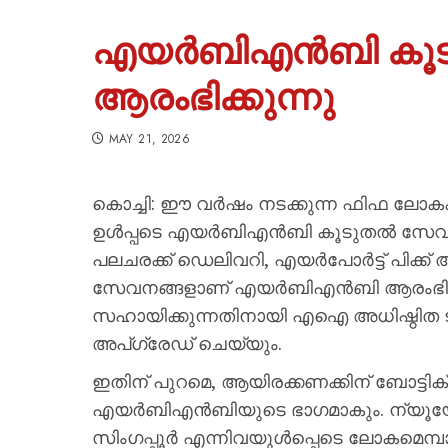
എയര്‍ബിഎന്‍ബി കൂട
ആരംഭിക്കുന്നു
MAY 21, 2026
കൊച്ചി: ഈ വര്‍ഷം നടക്കുന്ന ഫിഫ ലോകക
ഉള്‍പ്പടെ എയര്‍ബിഎന്‍ബി കൂടുതല്‍ സേവനങ്
പലചരക്ക് ഡെലിവറി, എയര്‍പോര്‍ട്ട് പിക്ക് 
സേവനങ്ങളാണ് എയര്‍ബിഎന്‍ബി ആരംഭിക്
സഹായിക്കുന്നതിനായി എഐ അധിഷ്ഠിത ടൂള
അപ്ഗ്രേഡ് ചെയ്യും.
ഇതിന് പുറമെ, ആയിരക്കണക്കിന് ബോട്ടിക്
എയര്‍ബിഎന്‍ബിയുടെ ഭാഗമാകും. ന്യൂയോര്‍
സിംഗപ്പൂര്‍ എന്നിവയുള്‍പ്പെടെ ലോകമെമ്പാ