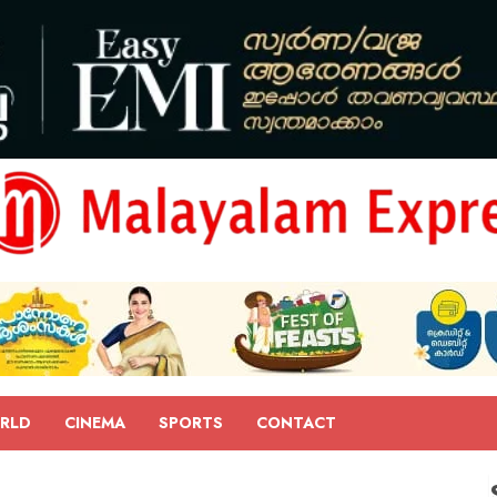
RLD
CINEMA
SPORTS
CONTACT