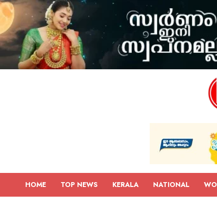
HOME
TOP NEWS
KERALA
NATIONAL
WO