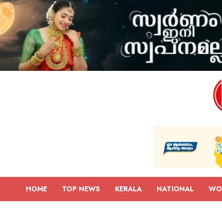
HOME
TOP NEWS
KERALA
NATIONAL
WO