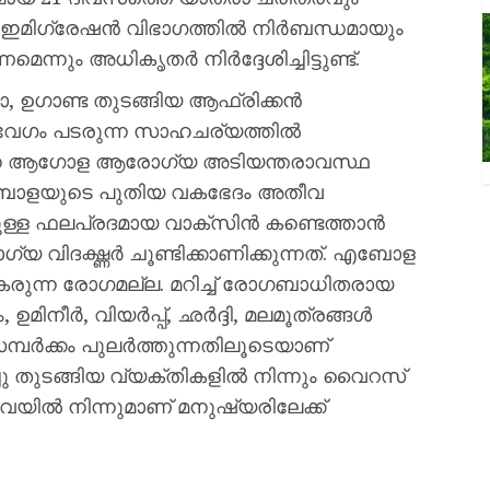
കാർ ഇമിഗ്രേഷൻ വിഭാഗത്തിൽ നിർബന്ധമായും
നും അധികൃതർ നിർദ്ദേശിച്ചിട്ടുണ്ട്.
ോ, ഉഗാണ്ട തുടങ്ങിയ ആഫ്രിക്കൻ
ഗം പടരുന്ന സാഹചര്യത്തിൽ
െ ആഗോള ആരോഗ്യ അടിയന്തരാവസ്ഥ
ന്ന എബോളയുടെ പുതിയ വകഭേദം അതീവ
്ള ഫലപ്രദമായ വാക്സിൻ കണ്ടെത്താൻ
യ വിദഗ്ദ്ധർ ചൂണ്ടിക്കാണിക്കുന്നത്. എബോള
ുന്ന രോഗമല്ല. മറിച്ച് രോഗബാധിതരായ
ിനീർ, വിയർപ്പ്, ഛർദ്ദി, മലമൂത്രങ്ങൾ
സമ്പർക്കം പുലർത്തുന്നതിലൂടെയാണ്
്ചു തുടങ്ങിയ വ്യക്തികളിൽ നിന്നും വൈറസ്
വയിൽ നിന്നുമാണ് മനുഷ്യരിലേക്ക്