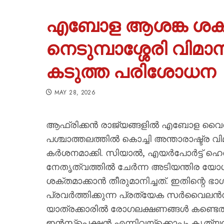
എബോള ആശങ്ക ശക്ത
നെടുമ്പാശ്ശേരി വിമ
കടുത്ത പരിശോധന
MAY 28, 2026
ആഫ്രിക്കൻ രാജ്യങ്ങളിൽ എബോള വൈറസ്
പശ്ചാത്തലത്തിൽ കൊച്ചി അന്താരാഷ്ട്
കർശനമാക്കി. സിയാൽ, എയർപോർട്ട്
നേതൃത്വത്തിൽ ചേർന്ന അടിയന്തിര യ
ശക്തമാക്കാൻ തീരുമാനിച്ചത്. ഇതിന്റെ ഭ
പ്രവർത്തിക്കുന്ന പ്രത്യേക സർവൈലൻസ
യാത്രക്കാരിൽ രോഗലക്ഷണങ്ങൾ കണ്ടെത്ത
ഇൻസ്പെക്ഷൻ എന്നിവയ്ക്കൊപ്പം കൃത്യ