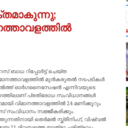
മാകുന്നു;
ാനത്താവളത്തിൽ
 ബാധ റിപ്പോർട്ട് ചെയ്ത
ര വിമാനത്താവളത്തിൽ മുൻകരുതൽ നടപടികൾ
 ഹെൽത്ത് ഓർഗനൈസേഷൻ എന്നിവയുടെ
ോഗത്തിലാണ് പ്രതിരോധ സംവിധാനങ്ങൾ
ാഗമായി വിമാനത്താവളത്തിൽ 24 മണിക്കൂറും
് സംവിധാനം സജ്ജീകരിക്കും.
ുന്നതിനായി തെർമൽ സ്ക്രീനിംഗ്, വിഷ്വൽ
മായ 21 ദിവസത്തെ യാത്രാ ചരിത്രവും