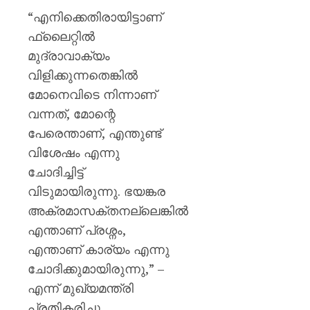
വി.വി.
“എനിക്കെതിരായിട്ടാണ്
രാജേഷ്
ഫ്ലൈറ്റിൽ
AUGUST
മുദ്രാവാക്യം
7, 2026
വിളിക്കുന്നതെങ്കിൽ
0
മോനെവിടെ നിന്നാണ്
വന്നത്, മോന്റെ
പേരെന്താണ്, എന്തുണ്ട്
വിശേഷം എന്നു
ചോദിച്ചിട്ട്
വിടുമായിരുന്നു. ഭയങ്കര
അക്രമാസക്തനല്ലെങ്കിൽ
എന്താണ് പ്രശ്നം,
എന്താണ് കാര്യം എന്നു
ചോദിക്കുമായിരുന്നു,” –
എന്ന് മുഖ്യമന്ത്രി
പ്രതികരിച്ചു.