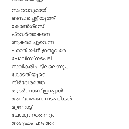
സംഭവവുമായി
ബന്ധപ്പെട്ട് യൂത്ത്
കോൺഗ്രസ്
പ്രവർത്തകനെ
ആക്രമിച്ചുവെന്ന
പരാതിയിൽ ഇതുവരെ
പോലീസ് നടപടി
സ്വീകരിച്ചിട്ടില്ലെന്നും,
കോടതിയുടെ
നിർദേശത്തെ
തുടർന്നാണ് ഇപ്പോൾ
അന്വേഷണ നടപടികൾ
മുന്നോട്ട്
പോകുന്നതെന്നും
അദ്ദേഹം പറഞ്ഞു.