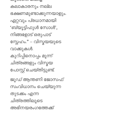
0
കലാകാരനും നല്ല
ഭക്ഷണമുണ്ടാക്കുന്നയാളും.
ഏറ്റവും പ്രധാനമായി
‘ബ്യൂട്ടിഫുൾ സോൾ’,
നിങ്ങളോട് ഒരുപാട്
സ്നേഹം.” – വിസ്മയയുടെ
വാക്കുകൾ.
കുറിപ്പിനൊപ്പം മൂന്ന്
ചിത്രങ്ങളും വിസ്മയ
പോസ്റ്റ് ചെയ്തിട്ടുണ്ട്.
ജൂഡ് ആന്തണി ജോസഫ്
സംവിധാനം ചെയ്യുന്ന
തുടക്കം എന്ന
ചിത്രത്തിലൂടെ
അഭിനയരംഗത്തേക്ക്