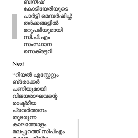
ബിനീഷ്
കോടിയേരിയുടെ
പാർട്ടി മെമ്പർഷിപ്പ്;
തർക്കങ്ങളിൽ
മറുപടിയുമായി
സി.പി.എം
സംസ്ഥാന
സെക്രട്ടറി
Next
“റിയല്‍ എസ്റ്റേറ്റും
ബ്രോക്കര്‍
പണിയുമായി
വിജയരാഘവന്റെ
രാഷ്ട്രീയ
പ്രവര്‍ത്തനം
തുടരുന്ന
കാലത്തോളം
മലപ്പുറത്ത് സിപിഎം