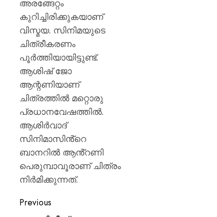
അരങ്ങേറ്റം
കുറിച്ചിരിക്കുകയാണ്
വിസ്മയ. സിനിമയുടെ
ചിത്രീകരണം
പൂർത്തിയായിട്ടുണ്ട്.
ആശിഷ് ജോ
ആന്റണിയാണ്
ചിത്രത്തിൽ മറ്റൊരു
പ്രധാനവേഷത്തിൽ.
ആശിർവാദ്
സിനിമാസിൻ്റെ
ബാനറിൽ ആൻ്റണി
പെരുമ്പാവൂരാണ് ചിത്രം
നിർമിക്കുന്നത്.
Previous