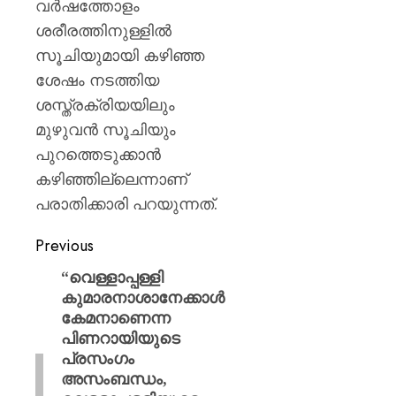
വര്‍ഷത്തോളം
ശരീരത്തിനുള്ളില്‍
സൂചിയുമായി കഴിഞ്ഞ
ശേഷം നടത്തിയ
ശസ്ത്രക്രിയയിലും
മുഴുവന്‍ സൂചിയും
പുറത്തെടുക്കാന്‍
കഴിഞ്ഞില്ലെന്നാണ്
പരാതിക്കാരി പറയുന്നത്.
Previous
“വെള്ളാപ്പള്ളി
കുമാരനാശാനേക്കാൾ
കേമനാണെന്ന
പിണറായിയുടെ
പ്രസംഗം
അസംബന്ധം,