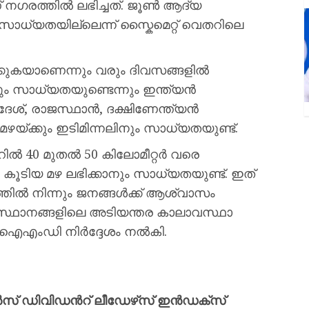
ാണ് നഗരത്തിൽ ലഭിച്ചത്. ജൂൺ ആദ്യ
ാധ്യതയില്ലെന്ന് സ്കൈമെറ്റ് വെതറിലെ
കുകയാണെന്നും വരും ദിവസങ്ങളിൽ
ും സാധ്യതയുണ്ടെന്നും ഇന്ത്യൻ
രദേശ്, രാജസ്ഥാൻ, ദക്ഷിണേന്ത്യൻ
യ്ക്കും ഇടിമിന്നലിനും സാധ്യതയുണ്ട്.
ൽ 40 മുതൽ 50 കിലോമീറ്റർ വരെ
 കൂടിയ മഴ ലഭിക്കാനും സാധ്യതയുണ്ട്. ഇത്
്തിൽ നിന്നും ജനങ്ങൾക്ക് ആശ്വാസം
ംസ്ഥാനങ്ങളിലെ അടിയന്തര കാലാവസ്ഥാ
ാൻ ഐഎംഡി നിർദ്ദേശം നൽകി.
ിവിഡന്‍റ് ലീഡേഴ്‌സ് ഇന്‍ഡക്‌സ്