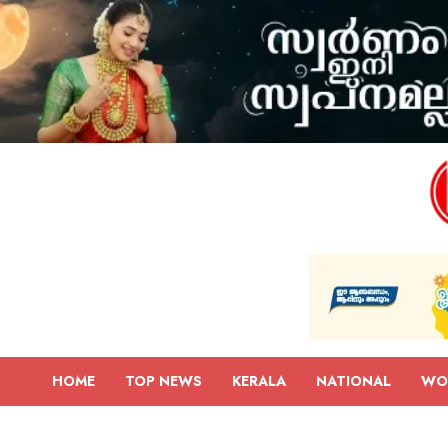
HOME
TOP NEWS
KERALA
NATIONAL
WO