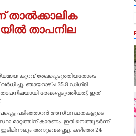
ന് താൽക്കാലിക
യിൽ താപനില
മായ കുറവ് രേഖപ്പെടുത്തിയതോടെ
ിച്ചു. ഞായറാഴ്ച 35.8 ഡിഗ്രി
പനിലയായി രേഖപ്പെടുത്തിയത്, ഇത്
.
ൂപപ്പെട്ട പടിഞ്ഞാറൻ അസ്വസ്ഥതകളുടെ
ഥാ മാറ്റത്തിന് കാരണം. ഇതിനെത്തുടർന്ന്
ന്നലും അനുഭവപ്പെട്ടു. കഴിഞ്ഞ 24