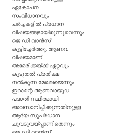
ഏകോപന
സംവിധാനവും
ചർച്ചകളിൽ പ്രധാന
വിഷയങ്ങളായിരുന്നുവെന്നും
ജെ ഡി വാൻസ്
കൂട്ടിച്ചേർത്തു. ആണവ
വിഷയമാണ്
അമേരിക്കയ്ക്ക് ഏറ്റവും
കൂടുതൽ പ്രതീക്ഷ
നൽകുന്ന മേഖലയെന്നും
ഇറാന്റെ ആണവായുധ
പദ്ധതി സ്ഥിരമായി
അവസാനിപ്പിക്കുന്നതിനുള്ള
ആദ്യ സുപ്രധാന
ചുവടുവയ്പ്പാണിതെന്നും
ജെ ഡി വാൻസ്