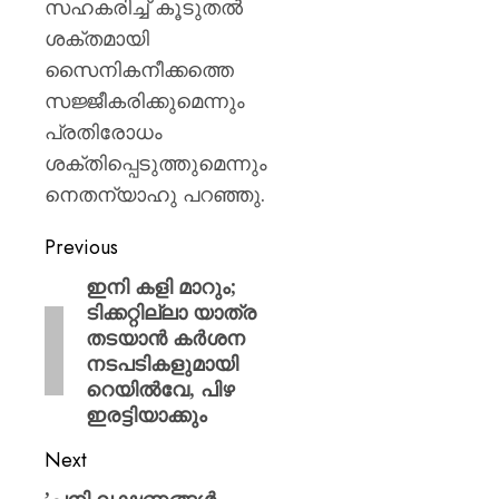
സഹകരിച്ച് കൂടുതല്‍
ശക്തമായി
സൈനികനീക്കത്തെ
സജ്ജീകരിക്കുമെന്നും
പ്രതിരോധം
ശക്തിപ്പെടുത്തുമെന്നും
നെതന്യാഹു പറഞ്ഞു.
Previous
ഇനി കളി മാറും;
ടിക്കറ്റില്ലാ യാത്ര
തടയാൻ കർശന
നടപടികളുമായി
റെയിൽവേ, പിഴ
ഇരട്ടിയാക്കും
Next