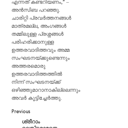
എന്നത് കണ്ടറിയണം,” –
അൻസിബ പറഞ്ഞു.
ചാരിറ്റി പ്രവർത്തനങ്ങൾ
മാത്രമല്ല, അംഗങ്ങൾ
തമ്മിലുള്ള പ്രശ്നങ്ങൾ
പരിഹരിക്കാനുള്ള
ഉത്തരവാദിത്തവും അമ്മ
സംഘടനയ്ക്കുണ്ടെന്നും
അത്തരമൊരു
ഉത്തരവാദിത്തത്തിൽ
നിന്ന് സംഘടനയ്ക്ക്
ഒഴിഞ്ഞുമാറാനാകില്ലെന്നും
അവർ കൂട്ടിച്ചേർത്തു.
Previous
ശ്രീറാം