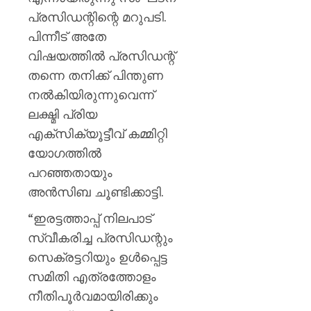
പ്രസിഡന്റിന്റെ മറുപടി.
പിന്നീട് അതേ
വിഷയത്തിൽ പ്രസിഡന്റ്
തന്നെ തനിക്ക് പിന്തുണ
നൽകിയിരുന്നുവെന്ന്
ലക്ഷ്മി പ്രിയ
എക്സിക്യൂട്ടീവ് കമ്മിറ്റി
യോഗത്തിൽ
പറഞ്ഞതായും
അൻസിബ ചൂണ്ടിക്കാട്ടി.
“ഇരട്ടത്താപ്പ് നിലപാട്
സ്വീകരിച്ച പ്രസിഡന്റും
സെക്രട്ടറിയും ഉൾപ്പെട്ട
സമിതി എത്രത്തോളം
നീതിപൂർവമായിരിക്കും