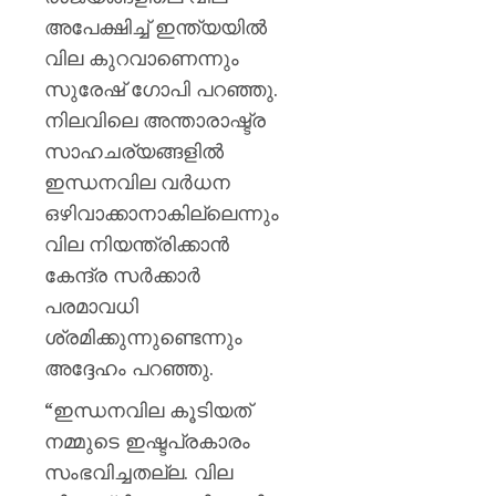
മഞ്ജു
അപേക്ഷിച്ച് ഇന്ത്യയിൽ
പിള്ള
വില കുറവാണെന്നും
AUGUST
സുരേഷ് ​ഗോപി പറഞ്ഞു.
7, 2026
നിലവിലെ അന്താരാഷ്ട്ര
0
സാഹചര്യങ്ങളിൽ
ഇന്ധനവില വർധന
ഒഴിവാക്കാനാകില്ലെന്നും
വില നിയന്ത്രിക്കാൻ
കേന്ദ്ര സർക്കാർ
പരമാവധി
ശ്രമിക്കുന്നുണ്ടെന്നും
അദ്ദേഹം പറഞ്ഞു.
“ഇന്ധനവില കൂടിയത്
നമ്മുടെ ഇഷ്ടപ്രകാരം
സംഭവിച്ചതല്ല. വില