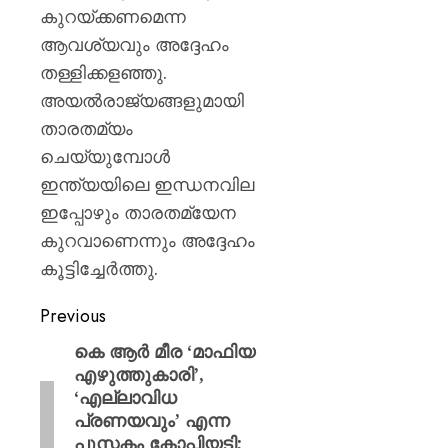
കുറയ്ക്കണമെന്ന
ആവശ്യവും അദ്ദേഹം
തള്ളിക്കളഞ്ഞു.
അയൽരാജ്യങ്ങളുമായി
താരതമ്യം
ചെയ്യുമ്പോൾ
ഇന്ത്യയിലെ ഇന്ധനവില
ഇപ്പോഴും താരതമ്യേന
കുറവാണെന്നും അദ്ദേഹം
കൂട്ടിച്ചേർത്തു.
Previous
കെ ആര്‍ മീര ‘മാഫിയ
എഴുത്തുകാരി’,
‘എല്ലാവിധ
പ്രണയവും’ എന്ന
പുസ്തകം കോപ്പിയടി;