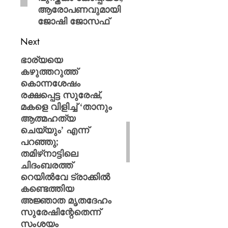
ആരോപണവുമായി
ജോഷി ജോസഫ്
Next
ഭാര്യയെ
കഴുത്തറുത്ത്
കൊന്നശേഷം
രക്ഷപ്പെട്ട സുരേഷ്,
മകളെ വിളിച്ച് ‘താനും
ആത്മഹത്യ
ചെയ്യും’ എന്ന്
പറഞ്ഞു;
തമിഴ്‌നാട്ടിലെ
ചിദംബരത്ത്
റെയിൽവേ ട്രാക്കിൽ
കണ്ടെത്തിയ
അജ്ഞാത മൃതദേഹം
സുരേഷിന്റേതെന്ന്
സംശയം