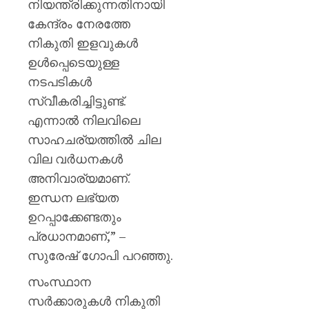
നിയന്ത്രിക്കുന്നതിനായി
കേന്ദ്രം നേരത്തേ
നികുതി ഇളവുകൾ
ഉൾപ്പെടെയുള്ള
നടപടികൾ
സ്വീകരിച്ചിട്ടുണ്ട്.
എന്നാൽ നിലവിലെ
സാഹചര്യത്തിൽ ചില
വില വർധനകൾ
അനിവാര്യമാണ്.
ഇന്ധന ലഭ്യത
ഉറപ്പാക്കേണ്ടതും
പ്രധാനമാണ്,” –
സുരേഷ് ഗോപി പറഞ്ഞു.
സംസ്ഥാന
സർക്കാരുകൾ നികുതി