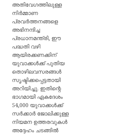
അതിവേഗത്തിലുള്ള
നിർമ്മാണ
പ്രവർത്തനങ്ങളെ
അഭിനന്ദിച്ച
പ്രധാനമന്ത്രി, ഈ
പദ്ധതി വഴി
ആയിരക്കണക്കിന്
യുവാക്കൾക്ക് പുതിയ
തൊഴിലവസരങ്ങൾ
സൃഷ്ടിക്കപ്പെട്ടതായി
അറിയിച്ചു. ഇതിന്റെ
ഭാഗമായി ഏകദേശം
54,000 യുവാക്കൾക്ക്
സർക്കാർ ജോലിക്കുള്ള
നിയമന ഉത്തരവുകൾ
അദ്ദേഹം ചടങ്ങിൽ