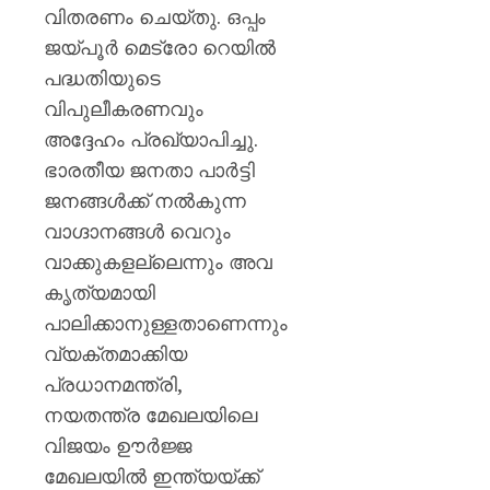
വിതരണം ചെയ്തു. ഒപ്പം
ജയ്പൂർ മെട്രോ റെയിൽ
പദ്ധതിയുടെ
വിപുലീകരണവും
അദ്ദേഹം പ്രഖ്യാപിച്ചു.
ഭാരതീയ ജനതാ പാർട്ടി
ജനങ്ങൾക്ക് നൽകുന്ന
വാഗ്ദാനങ്ങൾ വെറും
വാക്കുകളല്ലെന്നും അവ
കൃത്യമായി
പാലിക്കാനുള്ളതാണെന്നും
വ്യക്തമാക്കിയ
പ്രധാനമന്ത്രി,
നയതന്ത്ര മേഖലയിലെ
വിജയം ഊർജ്ജ
മേഖലയിൽ ഇന്ത്യയ്ക്ക്