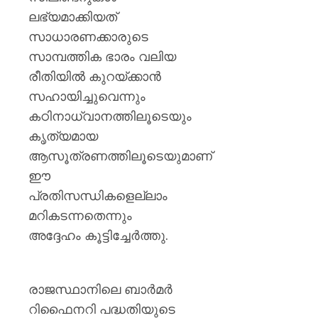
ലഭ്യമാക്കിയത്
സാധാരണക്കാരുടെ
സാമ്പത്തിക ഭാരം വലിയ
രീതിയിൽ കുറയ്ക്കാൻ
സഹായിച്ചുവെന്നും
കഠിനാധ്വാനത്തിലൂടെയും
കൃത്യമായ
ആസൂത്രണത്തിലൂടെയുമാണ്
ഈ
പ്രതിസന്ധികളെല്ലാം
മറികടന്നതെന്നും
അദ്ദേഹം കൂട്ടിച്ചേർത്തു.
രാജസ്ഥാനിലെ ബാർമർ
റിഫൈനറി പദ്ധതിയുടെ