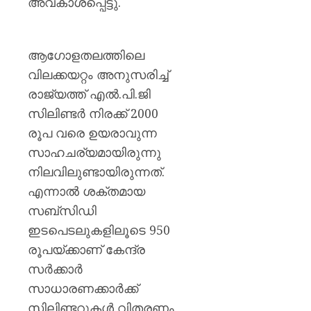
അവകാശപ്പെട്ടു.
ആഗോളതലത്തിലെ
വിലക്കയറ്റം അനുസരിച്ച്
രാജ്യത്ത് എൽ.പി.ജി
സിലിണ്ടർ നിരക്ക് 2000
രൂപ വരെ ഉയരാവുന്ന
സാഹചര്യമായിരുന്നു
നിലവിലുണ്ടായിരുന്നത്.
എന്നാൽ ശക്തമായ
സബ്‌സിഡി
ഇടപെടലുകളിലൂടെ 950
രൂപയ്ക്കാണ് കേന്ദ്ര
സർക്കാർ
സാധാരണക്കാർക്ക്
സിലിണ്ടറുകൾ വിതരണം