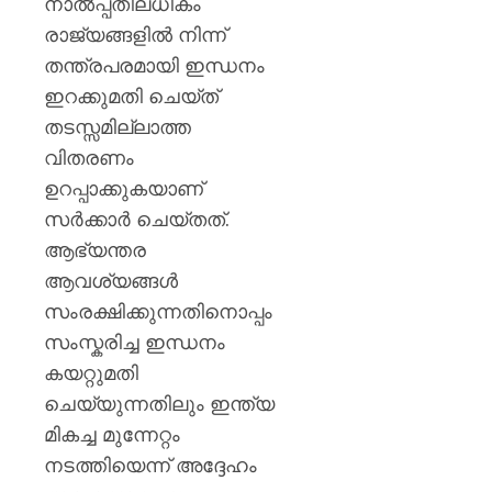
നാൽപ്പതിലധികം
രാജ്യങ്ങളിൽ നിന്ന്
തന്ത്രപരമായി ഇന്ധനം
ഇറക്കുമതി ചെയ്ത്
തടസ്സമില്ലാത്ത
വിതരണം
ഉറപ്പാക്കുകയാണ്
സർക്കാർ ചെയ്തത്.
ആഭ്യന്തര
ആവശ്യങ്ങൾ
സംരക്ഷിക്കുന്നതിനൊപ്പം
സംസ്കരിച്ച ഇന്ധനം
കയറ്റുമതി
ചെയ്യുന്നതിലും ഇന്ത്യ
മികച്ച മുന്നേറ്റം
നടത്തിയെന്ന് അദ്ദേഹം