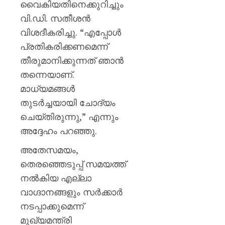
വൈകിയതിനെക്കുറിച്ചും
വി.ഡി. സതീശൻ
വിശദീകരിച്ചു. “എപ്പോൾ
പ്രതികരിക്കണമെന്ന്
തീരുമാനിക്കുന്നത് ഞാൻ
തന്നെയാണ്.
മാധ്യമങ്ങൾ
തുടർച്ചയായി ചോദ്യം
ചെയ്തിരുന്നു,” എന്നും
അദ്ദേഹം പറഞ്ഞു.
അതേസമയം,
തെരഞ്ഞെടുപ്പ് സമയത്ത്
നൽകിയ എല്ലാ
വാഗ്ദാനങ്ങളും സർക്കാർ
നടപ്പാക്കുമെന്ന്
മുഖ്യമന്ത്രി