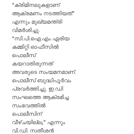
“ക്രിമിനലുകളാണ്
ആക്രമണം നടത്തിയത്”
എന്നും മുഖ്യമന്ത്രി
വിമർശിച്ചു.
“സി.പി.ഐ.എം ഏരിയ
കമ്മിറ്റി ഓഫീസിൽ
പൊലീസ്
കയറാതിരുന്നത്
അവരുടെ സംയമനമാണ്.
പൊലീസ് ബുദ്ധിപൂർവം
പ്രവർത്തിച്ചു. ഇ.ഡി
സംഘത്തെ ആക്രമിച്ച
സംഭവത്തിൽ
പൊലീസിന്
വീഴ്ചയില്ല,” എന്നും
വി.ഡി. സതീശൻ