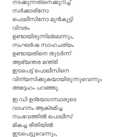
നടക്കുന്നതിനെക്കുറിച്ച്
സർക്കാരിനോ
പൊലീസിനോ മുൻകൂട്ടി
വിവരം
ഉണ്ടായിരുന്നില്ലെന്നും,
സംഘർഷ സാഹചര്യം
ഉണ്ടായതിനെ തുടർന്ന്
ആഭ്യന്തര മന്ത്രി
ഇടപെട്ട് പൊലീസിനെ
വിന്യസിക്കുകയായിരുന്നുവെന്നും
അദ്ദേഹം പറഞ്ഞു.
ഇ.ഡി ഉദ്യോഗസ്ഥരുടെ
വാഹനം ആക്രമിച്ച
സംഭവത്തിൽ പൊലീസ്
മികച്ച രീതിയിൽ
ഇടപെട്ടുവെന്നും,