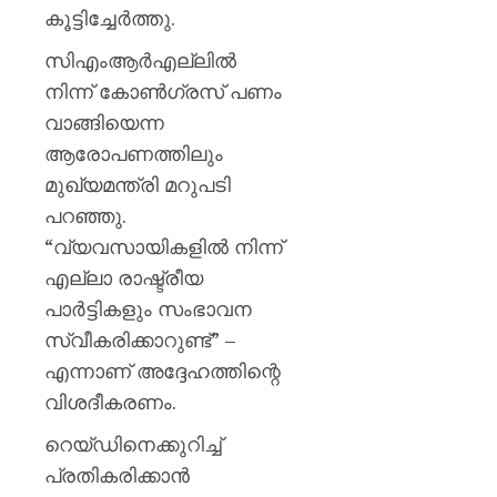
കൂട്ടിച്ചേർത്തു.
സിഎംആർഎല്ലിൽ
നിന്ന് കോൺഗ്രസ് പണം
വാങ്ങിയെന്ന
ആരോപണത്തിലും
മുഖ്യമന്ത്രി മറുപടി
പറഞ്ഞു.
“വ്യവസായികളിൽ നിന്ന്
എല്ലാ രാഷ്ട്രീയ
പാർട്ടികളും സംഭാവന
സ്വീകരിക്കാറുണ്ട്” –
എന്നാണ് അദ്ദേഹത്തിന്റെ
വിശദീകരണം.
റെയ്ഡിനെക്കുറിച്ച്
പ്രതികരിക്കാൻ