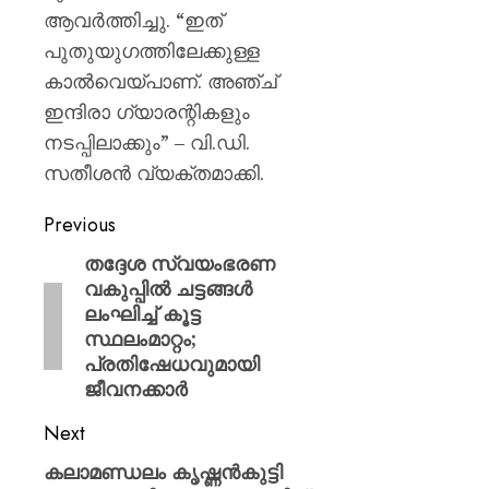
ആവർത്തിച്ചു. “ഇത്
പുതുയുഗത്തിലേക്കുള്ള
കാൽവെയ്പാണ്. അഞ്ച്
ഇന്ദിരാ ഗ്യാരന്റികളും
നടപ്പിലാക്കും” – വി.ഡി.
സതീശൻ വ്യക്തമാക്കി.
Previous
തദ്ദേശ സ്വയംഭരണ
വകുപ്പിൽ ചട്ടങ്ങള്‍
ലംഘിച്ച് കൂട്ട
സ്ഥലംമാറ്റം;
പ്രതിഷേധവുമായി
ജീവനക്കാര്‍
Next
കലാമണ്ഡലം കൃഷ്ണൻകുട്ടി