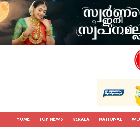
HOME
TOP NEWS
KERALA
NATIONAL
WO