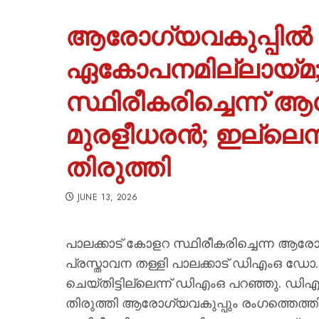
ആരോഗ്യവകുപ്പിൽ വ
ഏകോപനമില്ലായ്മ; 
സ്ഥിരീകരിച്ചെന്ന് 
മുരളീധരൻ; ഇല്ലെന്
തിരുത്തി
JUNE 13, 2026
പാലക്കാട് കോളറ സ്ഥിരീകരിച്ചെന്ന ആരോഗ
പ്രസ്താവന തള്ളി പാലക്കാട് ഡിഎംഒ ഡോ. ടി
ചെയ്തിട്ടില്ലെന്ന് ഡിഎംഒ പറഞ്ഞു. ഡ
തിരുത്തി ആരോഗ്യവകുപ്പും രംഗത്തെത്തി.