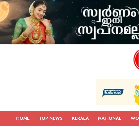
HOME
TOP NEWS
KERALA
NATIONAL
WO