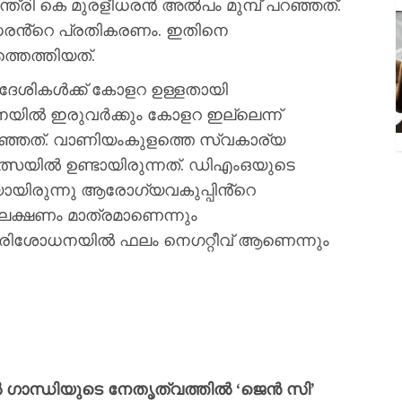
മന്ത്രി കെ മുരളീധരൻ അൽപം മുമ്പ് പറഞ്ഞത്.
ളീധരൻ്റെ പ്രതികരണം. ഇതിനെ
ത്തെത്തിയത്.
്വദേശികൾക്ക് കോളറ ഉള്ളതായി
നയിൽ ഇരുവർക്കും കോളറ ഇല്ലെന്ന്
പറഞ്ഞത്. വാണിയംകുളത്തെ സ്വകാര്യ
ത്സയിൽ ഉണ്ടായിരുന്നത്. ഡിഎംഒയുടെ
െയായിരുന്നു ആരോഗ്യവകുപ്പിൻ്റെ
റ ലക്ഷണം മാത്രമാണെന്നും
ിശോധനയിൽ ഫലം നെഗറ്റീവ് ആണെന്നും
 ഗാന്ധിയുടെ നേതൃത്വത്തിൽ ‘ജെൻ സി’