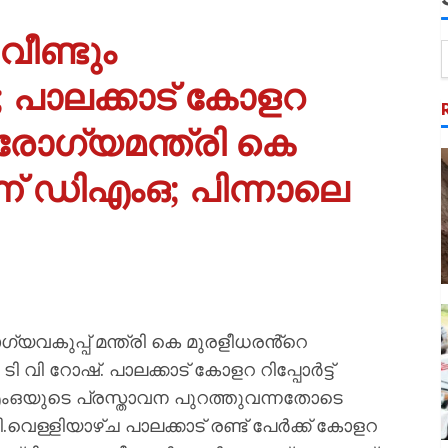
ീണ്ടും
പാലക്കാട് കോളറ
ആരോഗ്യമന്ത്രി കെ
ന് ഡിഎംഒ; പിന്നാലെ
്യവകുപ്പ് മന്ത്രി കെ മുരളീധരൻ്റെ
 വി റോഷ്. പാലക്കാട് കോളറ റിപ്പോർട്ട്
ിഎംഒയുടെ പ്രസ്താവന പുറത്തുവന്നതോടെ
വെള്ളിയാഴ്ച പാലക്കാട് രണ്ട് പേർക്ക് കോളറ