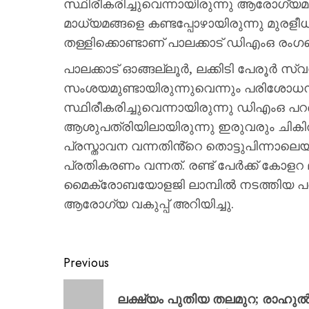
സ്ഥിരീകരിച്ചുവെന്നായിരുന്നു ആരോ​ഗ്യ
മാധ്യമങ്ങളെ കണ്ടപ്പോഴായിരുന്നു മുര
തള്ളിക്കൊണ്ടാണ് പാലക്കാട് ഡിഎംഒ രം​ഗ
പാലക്കാട് ഓങ്ങല്ലൂർ, ലക്കിടി പേരൂർ സ
സംശയമുണ്ടായിരുന്നുവെന്നും പരിശോധ
സ്ഥിരീകരിച്ചുവെന്നായിരുന്നു ഡിഎംഒ 
ആശുപത്രിയിലായിരുന്നു ഇരുവരും ചികി
പ്രസ്താവന വന്നതിൻ്റെ തൊട്ടുപിന്നാല
പ്രതികരണം വന്നത്. രണ്ട് പേർക്ക് കോള
മൈക്രോബയോളജി ലാമ്പിൽ നടത്തിയ പര
ആരോഗ്യ വകുപ്പ് അറിയിച്ചു.
Previous
ലക്ഷ്യം പുതിയ തലമുറ; രാഹുൽ