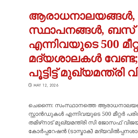
ആരാധനാലയങ്ങൾ, 
സ്ഥാപനങ്ങൾ, ബസ് 
എന്നിവയുടെ 500 മീറ
മദ്യശാലകൾ വേണ്ട;
പൂട്ടിട്ട് മുഖ്യമന്ത്രി 
MAY 12, 2026
ചെന്നൈ: സംസ്ഥാനത്തെ ആരാധനാലയങ്
സ്റ്റാൻഡുകൾ എന്നിവയുടെ 500 മീറ്റർ പരി
തമിഴ്‌നാട് മുഖ്യമന്ത്രി സി ജോസഫ് വിജയ്. ഇത
കോർപ്പറേഷൻ (ടാസ്മാക്) മദ്യവിൽപ്പനശാലക