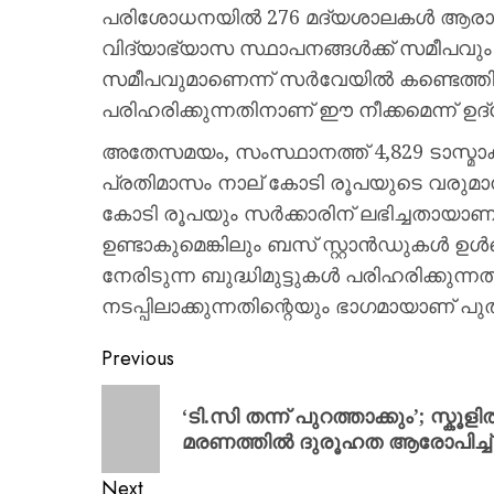
പരിശോധനയിൽ 276 മദ്യശാലകൾ ആരാധന
വിദ്യാഭ്യാസ സ്ഥാപനങ്ങൾക്ക് സമീപവും 
സമീപവുമാണെന്ന് സർവേയിൽ കണ്ടെത്ത
പരിഹരിക്കുന്നതിനാണ് ഈ നീക്കമെന്ന് ഉദ
അതേസമയം, സംസ്ഥാനത്ത് 4,829 ടാസ്മാ
പ്രതിമാസം നാല് കോടി രൂപയുടെ വരുമാ
കോടി രൂപയും സർക്കാരിന് ലഭിച്ചതായാണ
ഉണ്ടാകുമെങ്കിലും ബസ് സ്റ്റാൻഡുകൾ ഉൾപ
നേരിടുന്ന ബുദ്ധിമുട്ടുകൾ പരിഹരിക്കുന
നടപ്പിലാക്കുന്നതിന്റെയും ഭാഗമായാണ് 
Previous
‘ടി.സി തന്ന് പുറത്താക്കും’; സ്
മരണത്തിൽ ദുരൂഹത ആരോപിച്ച് വ
Next