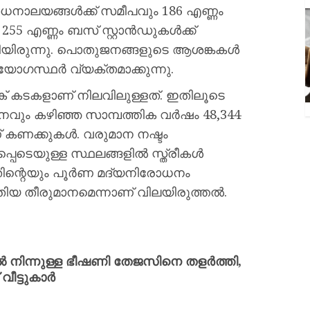
ാലയങ്ങൾക്ക് സമീപവും 186 എണ്ണം
255 എണ്ണം ബസ് സ്റ്റാൻഡുകൾക്ക്
ിയിരുന്നു. പൊതുജനങ്ങളുടെ ആശങ്കകൾ
്യോഗസ്ഥർ വ്യക്തമാക്കുന്നു.
ക് കടകളാണ് നിലവിലുള്ളത്. ഇതിലൂടെ
നവും കഴിഞ്ഞ സാമ്പത്തിക വർഷം 48,344
് കണക്കുകൾ. വരുമാന നഷ്ടം
്പെടെയുള്ള സ്ഥലങ്ങളിൽ സ്ത്രീകൾ
്നതിന്റെയും പൂർണ മദ്യനിരോധനം
പുതിയ തീരുമാനമെന്നാണ് വിലയിരുത്തൽ.
കൂളിൽ നിന്നുള്ള ഭീഷണി തേജസിനെ തളർത്തി,
ീട്ടുകാർ