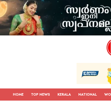
HOME
TOP NEWS
KERALA
NATIONAL
WO