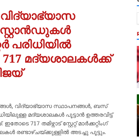
വിദ്യാഭ്യാസ
സ്റ്റാൻഡുകൾ
്റർ പരിധിയിൽ
 717 മദ്യശാലകൾക്ക്
വിജയ്
ങൾ, വിദ്യാഭ്യാസ സ്ഥാപനങ്ങൾ, ബസ്
ധിയിലുള്ള മദ്യശാലകൾ പൂട്ടാൻ ഉത്തരവിട്ട്
ോടെ 717 തമിഴ്നാട് സ്റ്റേറ്റ് മാർക്കറ്റിംഗ്
ൾ രണ്ടാഴ്ചയ്ക്കുള്ളിൽ അടച്ചു പൂട്ടും.