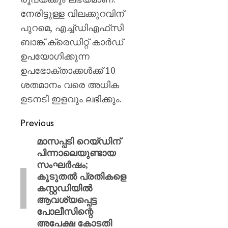
നേരിട്ടുള്ള വിലക്കുറവിന്
പുറമെ, എച്ച്‍ഡിഎഫ്‍സി
ബാങ്ക് ക്രെഡിറ്റ് കാർഡ്
ഉപയോഗിക്കുന്ന
ഉപഭോക്താക്കൾക്ക് 10
ശതമാനം വരെ അധിക
ഉടനടി ഇളവും ലഭിക്കും.
Previous
മാസപ്പടി റെയ്ഡിന്
പിന്നാലെയുണ്ടായ
സംഘർഷം;
കൂടുതൽ പ്രതികളെ
കസ്റ്റഡിയിൽ
ആവശ്യപ്പെട്ട
പോലീസിന്റെ
അപേക്ഷ കോടതി