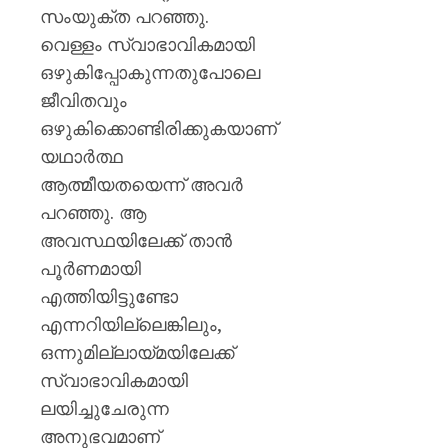
സംയുക്ത പറഞ്ഞു.
വെള്ളം സ്വാഭാവികമായി
ഒഴുകിപ്പോകുന്നതുപോലെ
ജീവിതവും
ഒഴുകിക്കൊണ്ടിരിക്കുകയാണ്
യഥാർത്ഥ
ആത്മീയതയെന്ന് അവർ
പറഞ്ഞു. ആ
അവസ്ഥയിലേക്ക് താൻ
പൂർണമായി
എത്തിയിട്ടുണ്ടോ
എന്നറിയില്ലെങ്കിലും,
ഒന്നുമില്ലായ്മയിലേക്ക്
സ്വാഭാവികമായി
ലയിച്ചുചേരുന്ന
അനുഭവമാണ്