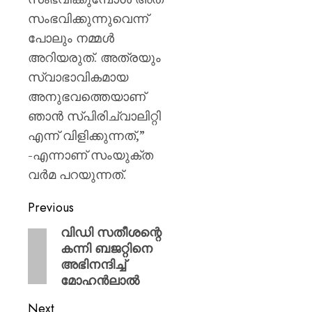
സംഭവിക്കുന്നുവെന്ന്
പോലും നമ്മൾ
അറിയരുത്. അത്രയും
സ്വാഭാവികമായ
അനുഭവത്തെയാണ്
ഞാൻ സ്പിരിച്വാലിറ്റി
എന്ന് വിളിക്കുന്നത്,”
-എന്നാണ് സംയുക്ത
വർമ പറയുന്നത്.
Previous
വിഡി സതീശന്റെ
കന്നി ബജറ്റിനെ
അഭിനന്ദിച്ച്
മോഹൻലാൽ
Next