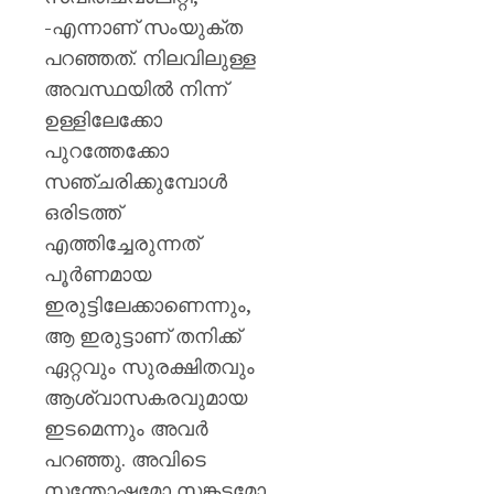
ശക്തമ
-എന്നാണ് സംയുക്ത
പ്രതിഷ
പറഞ്ഞത്. നിലവിലുള്ള
AUGUST
അവസ്ഥയിൽ നിന്ന്
7, 2026
ഉള്ളിലേക്കോ
0
പുറത്തേക്കോ
സഞ്ചരിക്കുമ്പോൾ
ഒരിടത്ത്
എത്തിച്ചേരുന്നത്
പൂർണമായ
ഇരുട്ടിലേക്കാണെന്നും,
ആ ഇരുട്ടാണ് തനിക്ക്
ഏറ്റവും സുരക്ഷിതവും
ആശ്വാസകരവുമായ
ഇടമെന്നും അവർ
പറഞ്ഞു. അവിടെ
സന്തോഷമോ സങ്കടമോ