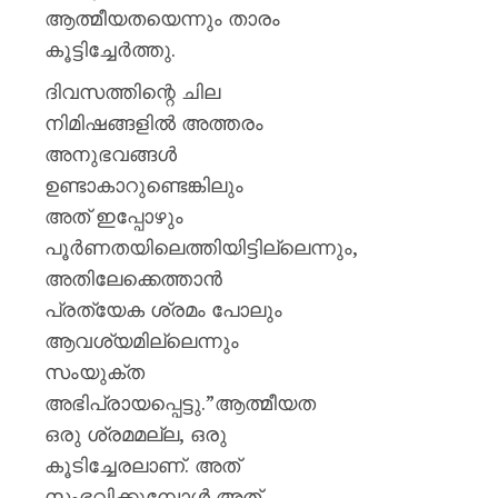
ആത്മീയതയെന്നും താരം
കൂട്ടിച്ചേർത്തു.
ദിവസത്തിന്റെ ചില
നിമിഷങ്ങളിൽ അത്തരം
അനുഭവങ്ങൾ
ഉണ്ടാകാറുണ്ടെങ്കിലും
അത് ഇപ്പോഴും
പൂർണതയിലെത്തിയിട്ടില്ലെന്നും,
അതിലേക്കെത്താൻ
പ്രത്യേക ശ്രമം പോലും
ആവശ്യമില്ലെന്നും
സംയുക്ത
അഭിപ്രായപ്പെട്ടു.”ആത്മീയത
ഒരു ശ്രമമല്ല, ഒരു
കൂടിച്ചേരലാണ്. അത്
സംഭവിക്കുമ്പോൾ അത്