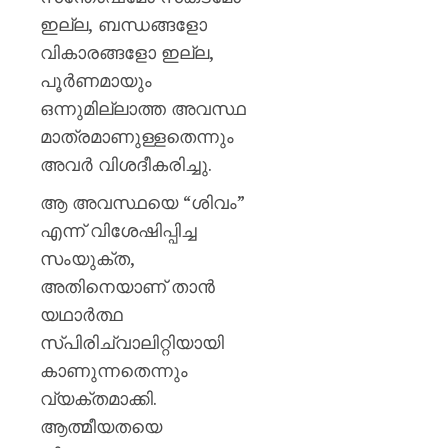
ഇല്ല, ബന്ധങ്ങളോ
വികാരങ്ങളോ ഇല്ല,
പൂർണമായും
ഒന്നുമില്ലാത്ത അവസ്ഥ
മാത്രമാണുള്ളതെന്നും
അവർ വിശദീകരിച്ചു.
ആ അവസ്ഥയെ “ശിവം”
എന്ന് വിശേഷിപ്പിച്ച
സംയുക്ത,
അതിനെയാണ് താൻ
യഥാർത്ഥ
സ്പിരിച്വാലിറ്റിയായി
കാണുന്നതെന്നും
വ്യക്തമാക്കി.
ആത്മീയതയെ