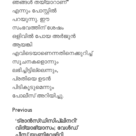
ഞങ്ങൾ തയ്യാറാണ്”
എന്നും പോസ്റ്റിൽ
പറയുന്നു. ഈ
സംഭവത്തിന് ശേഷം
ഒളിവിൽ പോയ അർജുൻ
ആയങ്കി
എവിടെയാണെന്നതിനെക്കുറിച്ച്
സൂചനകളൊന്നും
ലഭിച്ചിട്ടില്ലെന്നും,
പ്രതിയെ ഉടൻ
പിടികൂടുമെന്നും
പോലീസ് അറിയിച്ചു.
Previous
‘ട്രാൻസ്ഡിസിപ്ലിനറി’
വിദ്യാഭ്യാസം; വേൾഡ്
പീസ് യൂണിവേഴ്സിറ്റി