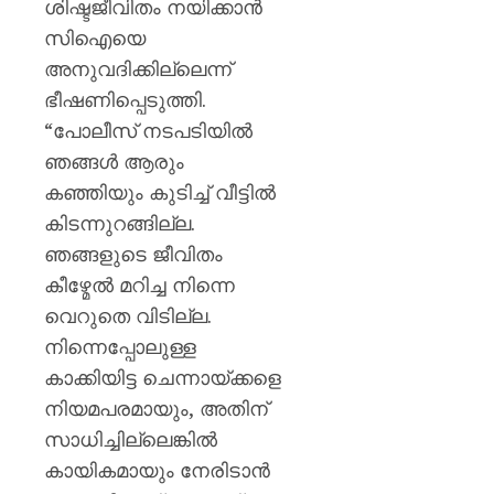
ശിഷ്ടജീവിതം നയിക്കാൻ
സിഐയെ
അനുവദിക്കില്ലെന്ന്
ഭീഷണിപ്പെടുത്തി.
“പോലീസ് നടപടിയിൽ
ഞങ്ങൾ ആരും
കഞ്ഞിയും കുടിച്ച് വീട്ടിൽ
കിടന്നുറങ്ങില്ല.
ഞങ്ങളുടെ ജീവിതം
കീഴ്മേൽ മറിച്ച നിന്നെ
വെറുതെ വിടില്ല.
നിന്നെപ്പോലുള്ള
കാക്കിയിട്ട ചെന്നായ്ക്കളെ
നിയമപരമായും, അതിന്
സാധിച്ചില്ലെങ്കിൽ
കായികമായും നേരിടാൻ