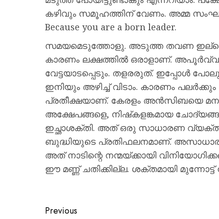
കഴിവും സമൂഹത്തിന് വേണം. അമ്മ സംഘടന
Because you are a born leader.
സമയമെടുത്തോളു. അടുത്ത തവണ ഇല്ലെങ്കി
കാരണം ലക്ഷത്തില്‍ ഒരാളാണ്. അപൂര്‍വ്വ 
വേട്ടയാടപ്പെടും. തളരരുത്. ഇപ്പോള്‍ 
ഇനിയും അഴിച്ച് വിടാം. കാരണം പലര്‍ക്കും
പ്രതീക്ഷയാണ്. കേരളം അന്‍സിബയെ മനസ്സ
അക്ഷേപങ്ങളെ, നിഷ്‌കളങ്കമായ ചോദ്യങ്ങള്
ഇച്ഛാശക്തി. അത് ഒരു സാധാരണ വ്യക്ത
ബുദ്ധിയുടെ പ്രതിഫലനമാണ്. അസാധാരണ
അത് നാടിന്റെ നന്മയ്ക്കായി വിനിയോഗിക്കണ
ഈ മണ്ണ് ചതിക്കില്ല. ശക്തമായി മുന്നോട്ട്
Previous