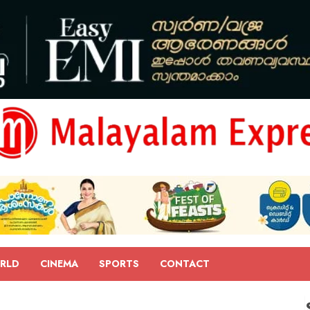
RLD
CINEMA
SPORTS
CONTACT