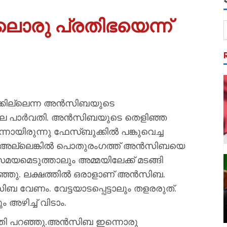
ൊരു പ്രതിഭയെന്ന്
്കില്ലെന്ന അന്‍സിബയുടെ
ാല പാര്‍വതി. അന്‍സിബയുടെ തെളിഞ്ഞ
ായിരുന്നു ഫേസ്ബുക്കില്‍ പങ്കുവെച്ച
‍ അല്ലെങ്കില്‍ പൊതുരംഗത്ത് അന്‍സിബയെ
മയമെടുത്താലും അമ്മയിലേക്ക് മടങ്ങി
ഞ്ഞു. ലക്ഷത്തില്‍ ഒരാളാണ് അന്‍സിബ.
‍സിബ വേണം. വേട്ടയാടപ്പെട്ടാലും തളരരുത്.
ഴിച്ച് വിടാം.
ാര്‍വതി പറഞ്ഞു.അന്‍സിബ ഇന്നൊരു