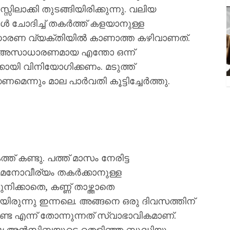
ലാക്കി തുടങ്ങിയിരിക്കുന്നു. വലിയ
‍ ചോദിച്ച് തകര്‍ത്ത് കളയാനുള്ള
സാധാരണ വ്യക്തിയില്‍ കാണാത്ത കഴിവാണത്.
. അസാധാരണമായ എന്തോ ഒന്ന്
്കായി വിനിയോഗിക്കണം. മടുത്ത്
െന്നും മാല പാര്‍വതി കൂട്ടിച്ചേര്‍ത്തു.
ത് കണ്ടു. പത്ത് മാസം നേരിട്ട
ോവീര്യം തകര്‍ക്കാനുള്ള
ക്കാതെ, കണ്ണ് താഴ്ത്താതെ
ായിരുന്നു ഇന്നലെ. അങ്ങനെ ഒരു ദിവസത്തിന്
 എന്ന് തോന്നുന്നത് സ്വാഭാവികമാണ്.
ക്ഷേ അന്‍സിബയുടെ തെളിഞ്ഞ ബുദ്ധിയും