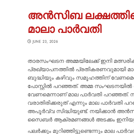
​അൻസിബ ലക്ഷത്തില
മാലാ പാർവതി
JUNE 23, 2026
താരസംഘടന അമ്മയിലേക്ക് ഇനി മത്സരിക
പ്രഖ്യാപനത്തില്‍ പ്രതികരണവുമായി മ
ബുദ്ധിയും കഴിവും സമൂഹത്തിന് വേണമെന്ന
പോസ്റ്റില്‍ പറഞ്ഞത്. അമ്മ സംഘടനയില്
വേണമെന്നാണ് മാല പാര്‍വതി പറഞ്ഞത്. സ
വരാതിരിക്കരുത് എന്നും മാല പാര്‍വതി പറ
അപൂര്‍വ്വ സിദ്ധിയുണ്ട്. നയിക്കാന്‍ അന്
സൈബര്‍ ആക്രമണങ്ങള്‍ അടക്കം ഇനിയും അ
പലര്‍ക്കും മുറിഞ്ഞിട്ടുണ്ടെന്നും മാല പ