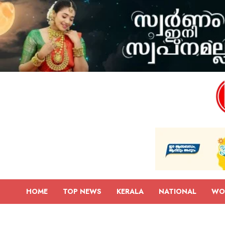
HOME
TOP NEWS
KERALA
NATIONAL
WO