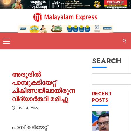
SEARCH
അരൂരിൽ
പാമ്പുകടിയേറ്റ്
ചികിത്സയിലായിരുന്ന
RECENT
വിദ്യാർത്ഥി മരിച്ചു
POSTS
JUNE 4, 2026
പിടിക്കേ
സമയത്
പാമ്പ് കടിയേറ്റ്
പിടിക്കും