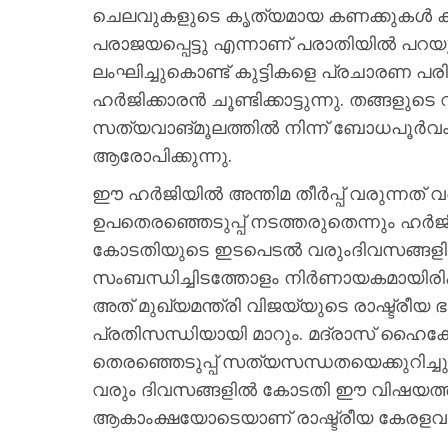
ചെലവുകളുടെ കൃത്യമായ കണക്കുകൾ കമ്മ
പരാജയപ്പെട്ടു എന്നാണ് പരാതിയിൽ പറയുന
ലംഘിച്ചുകൊണ്ട് കുട്ടികളെ പ്രചാരണ പര
ഹർജിക്കാരൻ ചൂണ്ടിക്കാട്ടുന്നു. തങ്ങളു
സത്യവാങ്മൂലത്തിൽ നിന്ന് ബോധപൂർവം 
ആരോപിക്കുന്നു.
ഈ ഹർജിയിൽ അന്തിമ തീർപ്പ് വരുന്നത് വരെ 
ഉപതെരഞ്ഞെടുപ്പ് നടത്തരുതെന്നും ഹർജിയ
കോടതിയുടെ ഇടപെടൽ വരുംദിവസങ്ങളിൽ 
സംബന്ധിച്ചിടത്തോളം നിർണായകമായിരിക
അത് മുഖ്യമന്ത്രി വിജയ്‍യുടെ രാഷ്ട്രീയ
പ്രതിസന്ധിയായി മാറും. മദ്രാസ് ഹൈ
തെരഞ്ഞെടുപ്പ് സത്യസന്ധതയെക്കുറിച്ചുള
വരും ദിവസങ്ങളിൽ കോടതി ഈ വിഷയത്തിൽ 
ആകാംക്ഷയോടെയാണ് രാഷ്ട്രീയ കേരളവും 