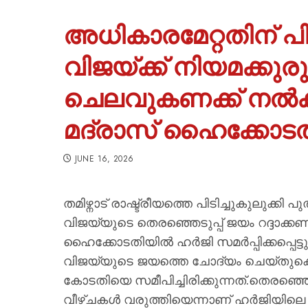
അധികാരമേറ്റതിന് പി
വിജയ്‌ക്ക് നിയമക്കുരു
ചെലവുകണക്ക് നൽകി
മദ്രാസ് ഹൈക്കോടതി
JUNE 16, 2026
തമിഴ്നാട് രാഷ്ട്രീയത്തെ പിടിച്ചുകുലുക്ക
വിജയ്‍യുടെ തെരഞ്ഞെടുപ്പ് ജയം റദ്ദാക്കണമ
ഹൈക്കോടതിയിൽ ഹർജി സമർപ്പിക്കപ്പെട്ടു. ത
വിജയ്‍യുടെ ജയത്തെ ചോദ്യം ചെയ്തു
കോടതിയെ സമീപിച്ചിരിക്കുന്നത്.തെരഞ്
വീഴ്ചകൾ വരുത്തിയെന്നാണ് ഹർജിയിലെ