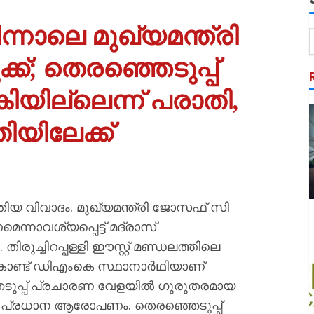
ന്നാലെ മുഖ്യമന്ത്രി
ക്ക്; തെരഞ്ഞെടുപ്പ്
യില്ലെന്ന് പരാതി,
യിലേക്ക്
ി പുതിയ വിവാദം. മുഖ്യമന്ത്രി ജോസഫ് സി
െന്നാവശ്യപ്പെട്ട് മദ്രാസ്
ിരുച്ചിറപ്പള്ളി ഈസ്റ്റ് മണ്ഡലത്തിലെ
കൊണ്ട് ഡിഎംകെ സ്ഥാനാർഥിയാണ്
ഞെടുപ്പ് പ്രചാരണ വേളയിൽ ഗുരുതരമായ
 പ്രധാന ആരോപണം. തെരഞ്ഞെടുപ്പ്