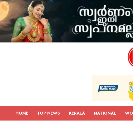
HOME
TOP NEWS
KERALA
NATIONAL
WO