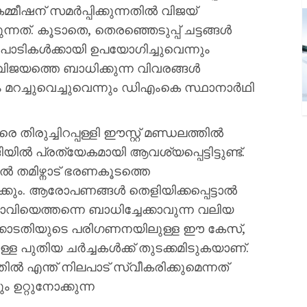
ീഷന് സമർപ്പിക്കുന്നതിൽ വിജയ്
്നത്. കൂടാതെ, തെരഞ്ഞെടുപ്പ് ചട്ടങ്ങൾ
ിപാടികൾക്കായി ഉപയോഗിച്ചുവെന്നും
ടെ വിജയത്തെ ബാധിക്കുന്ന വിവരങ്ങൾ
മറച്ചുവെച്ചുവെന്നും ഡിഎംകെ സ്ഥാനാർഥി
തിരുച്ചിറപ്പള്ളി ഈസ്റ്റ് മണ്ഡലത്തിൽ
ിൽ പ്രത്യേകമായി ആവശ്യപ്പെട്ടിട്ടുണ്ട്.
തമിഴ്നാട് ഭരണകൂടത്തെ
്കും. ആരോപണങ്ങൾ തെളിയിക്കപ്പെട്ടാൽ
 ഭാവിയെത്തന്നെ ബാധിച്ചേക്കാവുന്ന വലിയ
ക്കോടതിയുടെ പരിഗണനയിലുള്ള ഈ കേസ്,
്ള പുതിയ ചർച്ചകൾക്ക് തുടക്കമിടുകയാണ്.
എന്ത് നിലപാട് സ്വീകരിക്കുമെന്നത്
ഉറ്റുനോക്കുന്ന