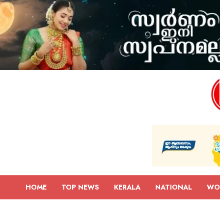
HOME
TOP NEWS
KERALA
NATIONAL
WO