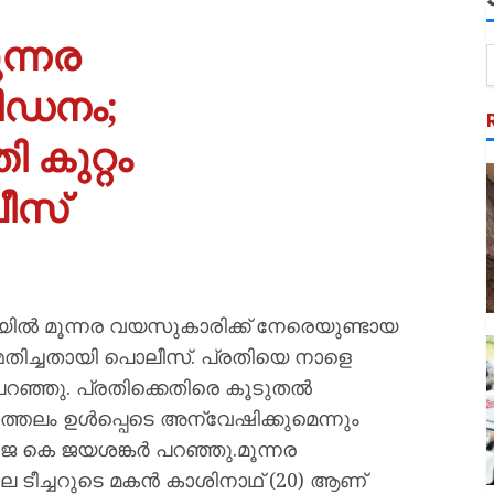
ന്നര
ീഡനം;
ി കുറ്റം
ീസ്
ല്‍ മൂന്നര വയസുകാരിക്ക് നേരെയുണ്ടായ
മ്മതിച്ചതായി പൊലീസ്. പ്രതിയെ നാളെ
റഞ്ഞു. പ്രതിക്കെതിരെ കൂടുതല്‍
ചാത്തലം ഉള്‍പ്പെടെ അന്വേഷിക്കുമെന്നും
 ജയശങ്കര്‍ പറഞ്ഞു.മൂന്നര
ീച്ചറുടെ മകന്‍ കാശിനാഥ് (20) ആണ്