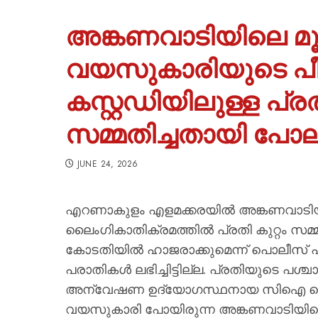
അങ്കണവാടിയിലെ മൂ
വയസുകാരിയുടെ പ
കസ്റ്റഡിയിലുള്ള പ്രത
സമ്മതിച്ചതായി പോല
JUNE 24, 2026
എറണാകുളം എളമക്കരയില്‍ അങ്കണവാടിയി
ലൈംഗികാതിക്രമത്തില്‍ പ്രതി കുറ്റം സ
കോടതിയില്‍ ഹാജരാക്കുമെന്ന് പൊലീസ് പ
പരാതികള്‍ ലഭിച്ചിട്ടില്ല. പ്രതിയുടെ പശ്
അന്വേഷണ ഉദ്യോഗസ്ഥനായ സിഐ ജെ കെ
വയസുകാരി പോയിരുന്ന അങ്കണവാടിയിലെ ട