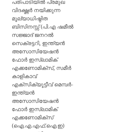
പരിപാടിയില്‍ പ്രമുഖ
വിദഗ്ദ്ധർ നയിക്കുന്ന
മൂല്യാധിഷ്ഠിത
ബിസിനസ്സ് (പി.എ ഷമീല്‍
സജ്ജാദ് ജനറല്‍
സെക്രട്ടറി, ഇന്ത്യന്‍
അസോസിയേഷന്‍
ഫോര്‍ ഇസ്‌ലാമിക്
എക്കണോമിക്‌സ്‌, സമീര്‍
കാളികാവ്
എക്‌സിക്യൂട്ടീവ് മെമ്പര്‍-
ഇന്ത്യന്‍
അസോസിയേഷന്‍
ഫോര്‍ ഇസ്‌ലാമിക്
എക്കണോമിക്‌സ്‌
(ഐ.എ.എഫ്.ഐ.ഇ)