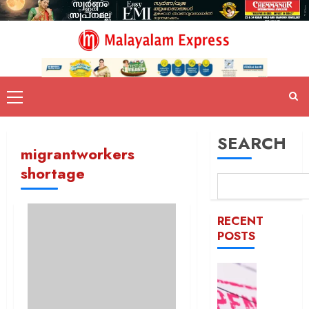
SEARCH
migrantworkers
shortage
RECENT
POSTS
രക്ഷാപ
മരിച്ച
രാജേഷി