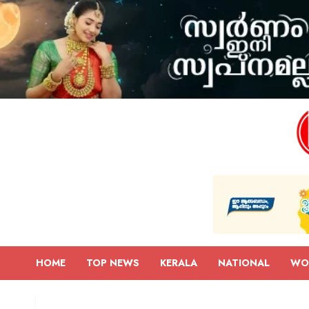
HOME
TOP NEWS
KERALA
NATIONAL
WO