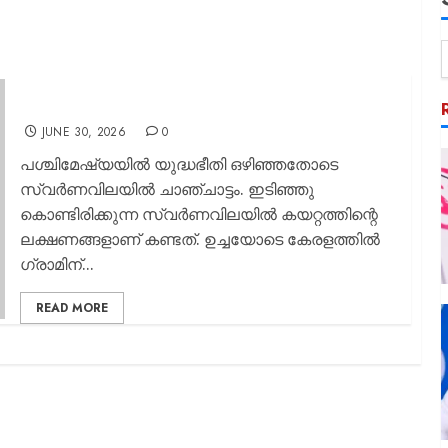
കഴിഞ്ഞ മൂന്നു മാസത്തിനിടെ ഇന്ത്യക്കാര്‍ വിറ്റത്
50,000 കിലോ സ്വർണം
JUNE 30, 2026
0
പശ്ചിമേഷ്യയില്‍ യുദ്ധഭീതി ഒഴിഞ്ഞതോടെ
സ്വര്‍ണവിലയില്‍ ചാഞ്ചാട്ടം. ഇടിഞ്ഞു
കൊണ്ടിരിക്കുന്ന സ്വര്‍ണവിലയില്‍ കയറ്റത്തിന്റെ
ലക്ഷണങ്ങളാണ് കണ്ടത്. ഉച്ചയോടെ കേരളത്തിൽ
ഗ്രാമിന്...
READ MORE