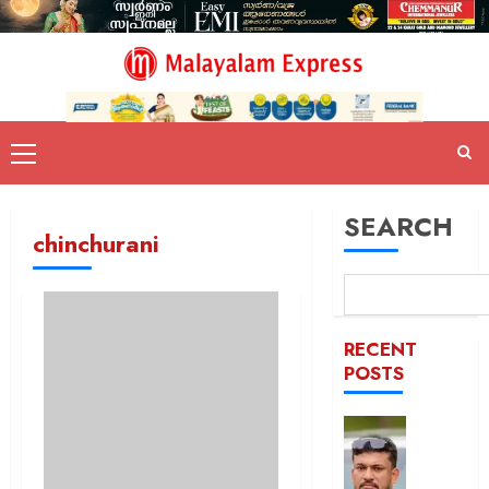
SEARCH
chinchurani
RECENT
POSTS
പിന്തു
വേണ്ട,
പിന്നില്‍