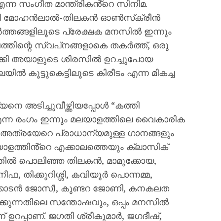
ൺ എന്ന സംഗീത മാന്ത്രികൻ്റെ സിനിമ.
ന്‍ലാല്‍-തിലകന്‍ ഓണ്‍സ്‌ക്രീന്‍
‍ത്തങ്ങളിലൂടെ പ്രേക്ഷക മനസിൽ ഇന്നും
തിന്റെ സ്വപ്‌നങ്ങളാകെ തകര്‍ത്ത്, ഒരു
ാക്കി അയാളുടെ ശിരസില്‍ ഉറച്ചുപോയ
ൽ കൂട്ടുകെട്ടിലൂടെ കിരീടം എന്ന മികച്ച
യനെ അടിച്ചുവീഴ്ത്തിയപ്പോള്‍ “കത്തി
 എന്ന രംഗം ഇന്നും മലയാളത്തിലെ വൈകാരിക
. അത്രയേറെ പ്രാധാന്യമുള്ള ഗാനങ്ങളും
ളത്തിൻ്റെ എക്കാലത്തെയും ക്ലാസിക്
്തിൽ പൊലിഞ്ഞ തിലകൻ, മാമുക്കോയ,
നീഫ, തിക്കുറിശ്ശി, കവിയൂർ പൊന്നമ്മ,
ക്കാടൻ ജോസ്), കുണ്ടറ ജോണി, കനകലത
്കുന്നതിലെ സന്തോഷവും, ഒപ്പം മനസിൽ
് ഉറപ്പാണ്. ജഗതി ശ്രീകുമാർ, ജഗദീഷ്,