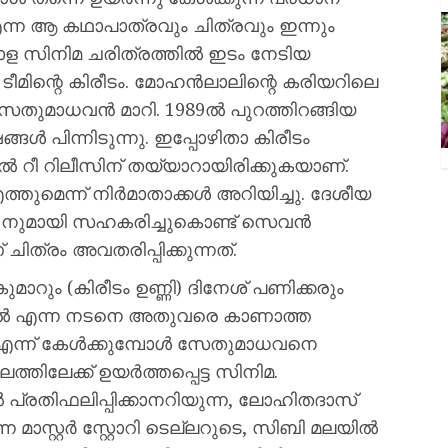
ന്ന ആ കഥാപാത്രവും ചിത്രവും ഇന്നും
 സിനിമ ചരിത്രത്തില്‍ ഇടം നേടിയ
ിന്റെ കിരീടം. മോഹന്‍ലാലിന്റെ കരിയറിലെ
സേതുമാധവന്‍ മാറി. 1989ൽ പുറത്തിറങ്ങിയ
്ങൾ പിന്നിടുന്നു. ഇപ്പോഴിതാ കിരീടം
റീ റിലീസിന് തയ്യാറായിരിക്കുകയാണ്.
്തുമെന്ന് നിർമാതാക്കൾ അറിയിച്ചു. ദേശീയ
)നുമായി സഹകരിച്ചുകൊണ്ട് സെവൻ
ത്രം അവതരിപ്പിക്കുന്നത്.
ാറും (കിരീടം ഉണ്ണി) ദിനേശ് പണിക്കരും
്‍ലാല്‍ എന്ന നടനെ അതുവരെ കാണാത്ത
 എന്ന് കേള്‍ക്കുമ്പോള്‍ സേതുമാധവനെ
്തിലേക്ക് ഉയര്‍ത്തപ്പെട്ട സിനിമ.
്രതിഫലിപ്പിക്കാനറിയുന്ന, ലോഹിതദാസ്
 മാസ്റ്റര്‍ സ്റ്റോറി ടെല്ലറുടെ, സിബി മലയില്‍