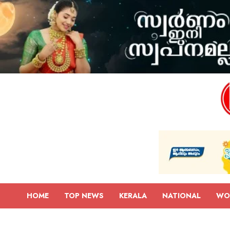
HOME
TOP NEWS
KERALA
NATIONAL
WO