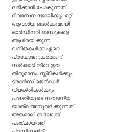
ലഭിക്കാൻ പോകുന്നത്.
ദിവസേന ജോലിക്കും മറ്റ്
ആവശ്യ ങ്ങൾക്കുമായി
ഓർഡിനറി ബസുകളെ
ആശ്രയിക്കുന്ന
വനിതകൾക്ക് ഏറെ
പ്രയോജനകരമാണ്
സർക്കാരിൻ്റെ ഈ
തീരുമാനം. സ്ത്രീകൾക്കും
ട്രാൻസ് ജെൻഡർ
വ്യക്തികൾക്കും
പദ്ധതിയുടെ സൗജന്യ
യാത്ര അനുവദിക്കുന്നത്.
അങ്കമാലി ബ്ലോക്ക്
പഞ്ചായത്ത്
പ്രസിസൻറ്