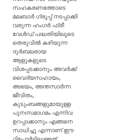
സഹകരണത്തോടെ
മലബാര്‍ ഗ്രൂപ്പ് നടപ്പാക്കി
വരുന്ന ഹംഗര്‍ ഫ്രീ
വേള്‍ഡ് പദ്ധതിയിലൂടെ
തെരുവില്‍ കഴിയുന്ന
ദുര്‍ബലരായ
ആളുകളുടെ
വിശപ്പടക്കാനും അവര്‍ക്ക്
വൈദ്യസഹായം,
അഭയം, അന്തസാര്‍ന്ന
ജീവിതം,
കുടുംബങ്ങളുമായുള്ള
പുനഃസമാഗമം എന്നിവ
ഉറപ്പാക്കാനും എങ്ങനെ
സാധിച്ചു എന്നാണ് ഈ
റിപ്പോര്‍ട്ടിലുള്ളത്.