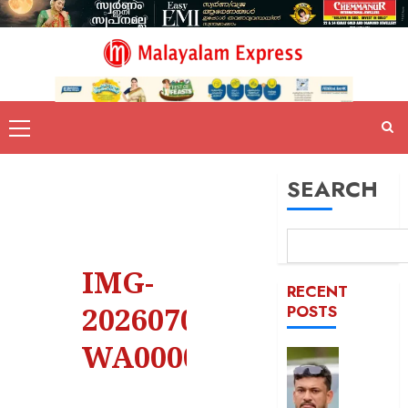
SEARCH
IMG-
RECENT
20260707-
POSTS
WA0000
പിന്തു
വേണ്ട,
പിന്നില്‍