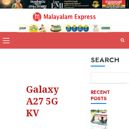
SEARCH
Galaxy
RECENT
A27 5G
POSTS
KV
ദുരിതാ
വാഹനത്
പിഴ