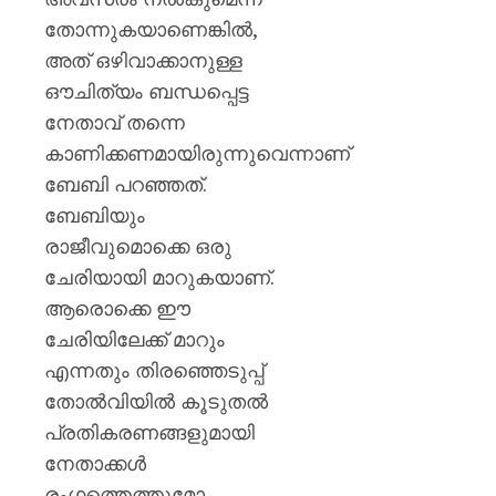
തോന്നുകയാണെങ്കിൽ,
അത് ഒഴിവാക്കാനുള്ള
ഔചിത്യം ബന്ധപ്പെട്ട
നേതാവ് തന്നെ
കാണിക്കണമായിരുന്നുവെന്നാണ്
ബേബി പറഞ്ഞത്.
ബേബിയും
രാജീവുമൊക്കെ ഒരു
ചേരിയായി മാറുകയാണ്.
ആരൊക്കെ ഈ
ചേരിയിലേക്ക് മാറും
എന്നതും തിരഞ്ഞെടുപ്പ്
തോല്‍വിയില്‍ കൂടുതല്‍
പ്രതികരണങ്ങളുമായി
നേതാക്കള്‍
രംഗത്തെത്തുമോ