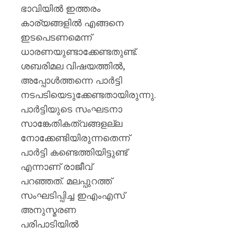
ഭാവിയിൽ ഇത്തരം
കാര്യങ്ങളിൽ എങ്ങനെ
ഇടപെടണമെന്ന്
ധാരണയുണ്ടാക്കേണ്ടതുണ്ട്.
ശബരിമല വിഷയത്തിൽ,
അപ്പോൾത്തന്നെ പാർട്ടി
നടപടിയെടുക്കേണ്ടതായിരുന്നു.
പാർട്ടിയുടെ സംഘടനാ
സാങ്കേതികത്വങ്ങളല്ല
നോക്കേണ്ടിയിരുന്നതെന്ന്
പാർട്ടി കണ്ടെത്തിയിട്ടുണ്ട്
എന്നാണ് രാജീവ്
പറഞ്ഞത്. മലപ്പുറത്ത്
സംഘടിപ്പിച്ച ഇഎംഎസ്
അനുസ്മരണ
പരിപാടിയിൽ