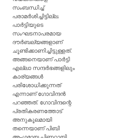
സംബന്ധിച്ച്
പരാമർശിച്ചിട്ടില്ല.
പാർട്ടിയുടെ
സംഘടനാപരമായ
ദൗർബല്യങ്ങളാണ്
ചൂണ്ടിക്കാണിച്ചിട്ടുള്ളത്.
അങ്ങനെയാണ് പാര്‍ട്ടി
എല്ലാ സന്ദര്‍ഭങ്ങളിലും
കാര്യങ്ങള്‍
പരിശോധിക്കുന്നത്
എന്നാണ് ഗോവിന്ദന്‍
പറഞ്ഞത്. ഗോവിന്ദന്റെ
പ്രതികരണത്തോട്
അനുകൂലമായി
തന്നെയാണ് പിബി
അംഗമായ പിണറായി