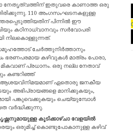
ഘടനാ നേതൃത്വത്തിന് ഇതുവരെ കാണാത്ത ഒരു
തിരിക്കുന്നു. 110 അംഗസംഘടനകളുള്ള
രപ്പെടുത്തിയതിന് പിന്നില്‍ ഈ
േഷിയും കഠിനാധ്വാനവും സര്‍വോപരി
 നിലകൊള്ളുന്നത്.
്തോട് ചേര്‍ത്തുനിര്‍ത്താനും
ലം ഭരണപരമായ കഴിവുകള്‍ മാത്രം പോരാ,
്ള മികവാണ് പ്രധാനം. ഒരു നല്ല നേതാവ്
ം കണ്ടറിഞ്ഞ്
തുറന്ന ആശയവിനിമയമാണ് ഏതൊരു ജനകീയ
ം അഭിപ്രായങ്ങളെ മാനിക്കുകയും,
ി പങ്കുവെക്കുകയും ചെയ്യുമ്പോള്‍
ര്‍ദ്ധിക്കുന്നു.
ഷ്ണനുമായുള്ള കൂടിക്കാഴ്ചാ വേളയില്‍
െയും ഒരുമിച്ച് കൊണ്ടുപോകാനുള്ള കഴിവ്