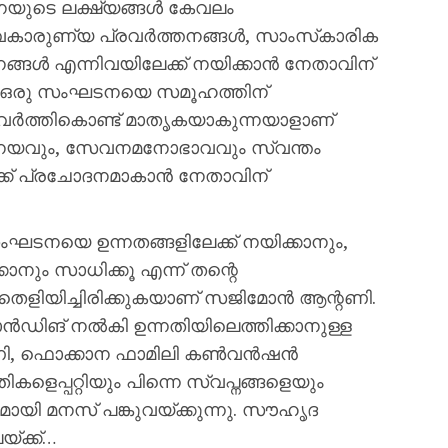
യുടെ ലക്ഷ്യങ്ങള്‍ കേവലം
കാരുണ്യ പ്രവര്‍ത്തനങ്ങള്‍, സാംസ്‌കാരിക
ങ്ങള്‍ എന്നിവയിലേക്ക് നയിക്കാന്‍ നേതാവിന്
ണ് ഒരു സംഘടനയെ സമൂഹത്തിന്
 പ്രവര്‍ത്തികൊണ്ട് മാതൃകയാകുന്നയാളാണ്
വിനയവും, സേവനമനോഭാവവും സ്വന്തം
ര്‍ക്ക് പ്രചോദനമാകാന്‍ നേതാവിന്
ംഘടനയെ ഉന്നതങ്ങളിലേക്ക് നയിക്കാനും,
കാനും സാധിക്കൂ എന്ന് തന്റെ
 തെളിയിച്ചിരിക്കുകയാണ് സജിമോന്‍ ആന്റണി.
ഡിങ് നല്‍കി ഉന്നതിയിലെത്തിക്കാനുള്ള
ണി, ഫൊക്കാന ഫാമിലി കണ്‍വന്‍ഷന്‍
തികളെപ്പറ്റിയും പിന്നെ സ്വപ്നങ്ങളെയും
മായി മനസ് പങ്കുവയ്ക്കുന്നു. സൗഹൃദ
്ക്ക്…