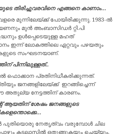
നയുടെ തിരിച്ചുവരവിനെ എങ്ങനെ കാണാം…
രെ മുന്നിലേയ്ക്ക് പോയിരിക്കുന്നു. 1983-ല്‍
ായണനും മുന്‍ അംബാസിഡര്‍ റ്റി.പി
ധനും ഉള്‍പ്പെടെയുള്ള മഹത്
ഥാനം ഇന്ന് ലോകത്തിലെ ഏറ്റവും പഴയതും
നകളുടെ സംഘടനയാണ്.
ന് പിന്നിലുള്ളത്..
 ഫൊക്കാന പ്രതിനിധീകരിക്കുന്നത്.
ും ജനങ്ങളിലേയ്ക്ക് ഇറങ്ങിച്ചെന്ന്
 ഈ അതുല്യ നേട്ടത്തിന് കാരണം.
റ് ആയതിന് ശേഷം ജനങ്ങളുടെ
തികളെന്തൊക്കെ…
 പുതിയൊരു നേതൃത്വം വരുമ്പോള്‍ ചില
പ്പോഴും കടലാസില്‍ ഒതുങ്ങുകയും ചെയ്യും.