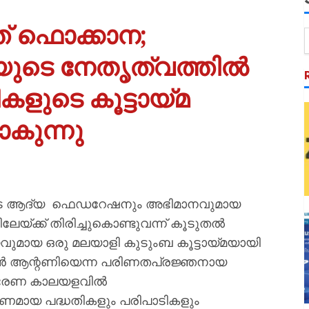
ത് ഫൊക്കാന;
ുടെ നേതൃത്വത്തിൽ
ളുടെ കൂട്ടായ്മ
കുന്നു
ളുടെ ആദ്യ ഫെഡറേഷനും അഭിമാനവുമായ
ക്ക് തിരിച്ചുകൊണ്ടുവന്ന് കൂടുതല്‍
വുമായ ഒരു മലയാളി കുടുംബ കൂട്ടായ്മയായി
ോന്‍ ആന്റണിയെന്ന പരിണതപ്രജ്ഞനായ
യ ഭരണ കാലയളവില്‍
്‍ണമായ പദ്ധതികളും പരിപാടികളും