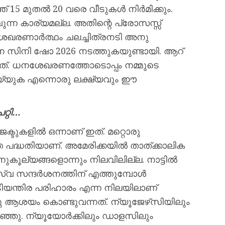
15 മുതല്‍ 20 വരെ വീടുകള്‍ നിര്‍മിക്കും.
വുന്ന കാര്യമല്ല. അതിന്റെ പ്രോസസ്സ്
ശേഖരണാര്‍ത്ഥം ചലച്ചിത്രനടി അനു
ന സിനി ഷോ 2026 നടത്തുകയുണ്ടായി. ആറ്
ഇത്. ധനശേഖരണത്തോടൊപ്പം നമ്മുടെ
െയ്യുക എന്നൊരു ലക്ഷ്യവും ഈ
റ്റി…
്ടുകളില്‍ ഒന്നാണ് ഇത്. മറ്റൊരു
 പദ്ധതിയാണ്. അമേരിക്കയില്‍ താത്ക്കാലിക
നുകൂല്യങ്ങളൊന്നും നിലവിലില്ല. നാട്ടില്‍
രസ്വ സന്ദര്‍ശനത്തിന് എത്തുമ്പോള്‍
അടിയന്തിര പരിഹാരം എന്ന നിലയിലാണ്
ഒരു ആശയം കൊണ്ടുവന്നത്. ന്യൂജേഴ്‌സിയിലും
്ഞു. ന്യൂയോര്‍ക്കിലും ഡാളസിലും