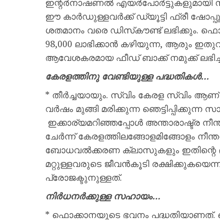
ഇന്റര്‍നാഷണല്‍ എയര്‍പോര്‍ട്ടുകളുമായി
ഈ കാര്‍ഡുള്ളവര്‍ക്ക് ഡ്യൂട്ടി ഫ്രീ ഷോപ്പു
ശതമാനം വരെ ഡിസ്‌കൗണ്ട് ലഭിക്കും. ഫൊക്
98,000 ലാഭിക്കാന്‍ കഴിയുന്ന, ആരും ഇതു
ആവേശകരമായ ഫീഡ് ബാക്ക് നമുക്ക് ലഭിച്ചു
കേരളത്തിനു വേണ്ടിയുള്ള പദ്ധതികള്‍…
* തീര്‍ച്ചയായും. സ്വിം കേരള സ്വിം ആണ് 
വര്‍ഷം മുങ്ങി മരിക്കുന്ന ഞെട്ടിപ്പിക്കുന
ഇക്കാര്യമറിഞ്ഞപ്പോള്‍ അന്താരാഷ്ട്ര ന
ചേര്‍ന്ന് കേരളത്തിലങ്ങോളമിങ്ങോളം നീന്
ബോധവല്‍ക്കരണ ക്ലാസുകളും ഇതിന്റെ ഭ
മറ്റുള്ളവരുടെ ജീവന്‍കൂടി രക്ഷിക്കുകയ
പ്രോജക്ടുനുള്ളത്.
നിര്‍ധനര്‍ക്കുള്ള സഹായം…
* ഫൊക്കാനയുടെ ഭവനം പദ്ധതിയാണത്. ഫൊ