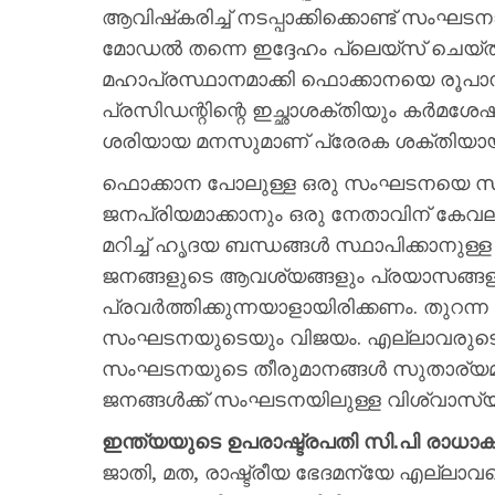
ആവിഷ്‌കരിച്ച് നടപ്പാക്കിക്കൊണ്ട് സം
മോഡല്‍ തന്നെ ഇദ്ദേഹം പ്ലെയ്‌സ് ചെയ്
മഹാപ്രസ്ഥാനമാക്കി ഫൊക്കാനയെ രൂപാന്ത
പ്രസിഡന്റിന്റെ ഇച്ഛാശക്തിയും കര്‍മശ
ശരിയായ മനസുമാണ് പ്രേരക ശക്തിയായി
ഫൊക്കാന പോലുള്ള ഒരു സംഘടനയെ സമൂഹത
ജനപ്രിയമാക്കാനും ഒരു നേതാവിന് കേവ
മറിച്ച് ഹൃദയ ബന്ധങ്ങള്‍ സ്ഥാപിക്കാനുള
ജനങ്ങളുടെ ആവശ്യങ്ങളും പ്രയാസങ്ങളു
പ്രവര്‍ത്തിക്കുന്നയാളായിരിക്കണം. 
സംഘടനയുടെയും വിജയം. എല്ലാവരുടെയു
സംഘടനയുടെ തീരുമാനങ്ങള്‍ സുതാര്യമായ
ജനങ്ങള്‍ക്ക് സംഘടനയിലുള്ള വിശ്വാസ്യത വ
ഇന്ത്യയുടെ ഉപരാഷ്ട്രപതി സി.പി രാധാകൃ
ജാതി, മത, രാഷ്ട്രീയ ഭേദമന്യേ എല്ലാവര