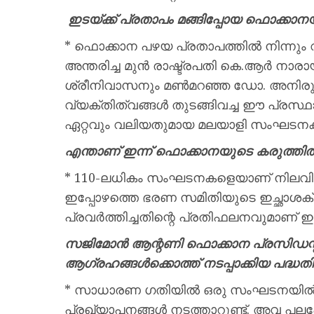
ഇടയ്ക്ക് പ്രതാപം മങ്ങിപ്പോയ ഫൊക്കാ
* ഫൊക്കാന പഴയ പ്രതാപത്തില്‍ നിന്നും വള
അന്തരിച്ച മുന്‍ രാഷ്ട്രപതി കെ.ആര്‍ നാര
ശ്രീനിവാസനും മണ്‍മറഞ്ഞ ഡോ. അനിരുദ്
വ്യക്തിത്വങ്ങള്‍ തുടങ്ങിവച്ച ഈ പ്രസ്
ഏറ്റവും വലിയതുമായ മലയാളി സംഘട
എന്താണ് ഇന്ന് ഫൊക്കാനയുടെ കരുത്തിത്തി
* 110-ലധികം സംഘടനകളെയാണ് നിലവില്‍
ഇപ്പോഴത്തെ ഭരണ സമിതിയുടെ ഇച്ഛാശക്തിയ
പ്രവര്‍ത്തിച്ചതിന്റെ പ്രതിഫലനവുമാണ്
സജിമോന്‍ ആന്റണി ഫൊക്കാന പ്രസിഡന്
ആഗ്രഹങ്ങള്‍ക്കൊത്ത് നടപ്പാക്കിയ പദ്ധ
* സാധാരണ ഗതിയില്‍ ഒരു സംഘടനയില്‍
പ്രഖ്യാപനങ്ങള്‍ നടത്താറുണ്ട്. അവ പല