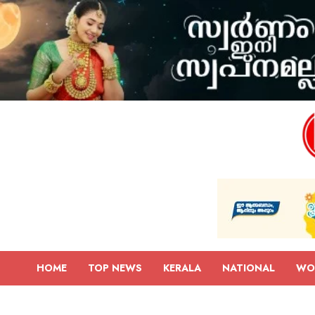
HOME
TOP NEWS
KERALA
NATIONAL
WO