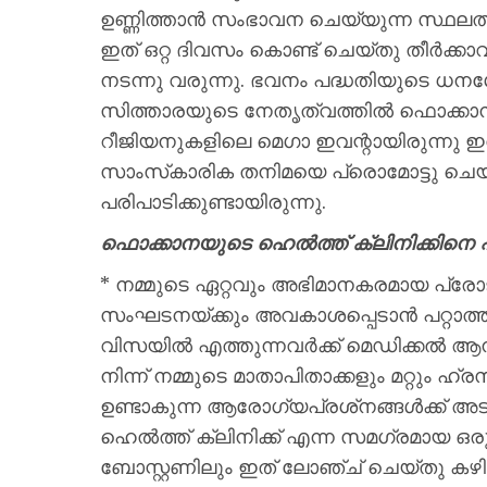
ഉണ്ണിത്താന്‍ സംഭാവന ചെയ്യുന്ന സ്ഥലത്ത് 
ഇത് ഒറ്റ ദിവസം കൊണ്ട് ചെയ്തു തീര്‍ക്കാ
നടന്നു വരുന്നു. ഭവനം പദ്ധതിയുടെ ധന
സിത്താരയുടെ നേതൃത്വത്തില്‍ ഫൊക്കാ
റീജിയനുകളിലെ മെഗാ ഇവന്റായിരുന്നു 
സാംസ്‌കാരിക തനിമയെ പ്രൊമോട്ടു ച
പരിപാടിക്കുണ്ടായിരുന്നു.
ഫൊക്കാനയുടെ ഹെല്‍ത്ത് ക്ലിനിക്കിനെ പ
* നമ്മുടെ ഏറ്റവും അഭിമാനകരമായ പ്രോജക
സംഘടനയ്ക്കും അവകാശപ്പെടാന്‍ പറ്റാത്ത
വിസയില്‍ എത്തുന്നവര്‍ക്ക് മെഡിക്കല്‍ ആ
നിന്ന് നമ്മുടെ മാതാപിതാക്കളും മറ്റും ഹ്
ഉണ്ടാകുന്ന ആരോഗ്യപ്രശ്‌നങ്ങള്‍ക്ക് 
ഹെല്‍ത്ത് ക്ലിനിക്ക് എന്ന സമഗ്രമായ 
ബോസ്റ്റണിലും ഇത് ലോഞ്ച് ചെയ്തു കഴിഞ