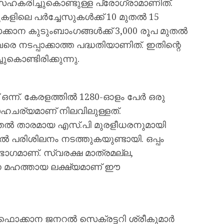
 സഹകരിച്ചുകൊണ്ടുള്ള പ്രോഗ്രാമാണിത്.
കളിലെ പര്‍ച്ചേസുകള്‍ക്ക് 10 മുതല്‍ 15
കാന കുടുംബാംഗങ്ങള്‍ക്ക് 3,000 രൂപ മുതല്‍
വരെ നടപ്പാക്കാത്ത പദ്ധതിയാണിത്. ഇതിന്റെ
കൊണ്ടിരിക്കുന്നു.
ഒന്ന്. കേരളത്തില്‍ 1280-ഓളം പേര്‍ ഒരു
്ന സാഹചര്യമാണ് നിലവിലുള്ളത്.
ീന്തല്‍ താരമായ എസ്.പി മുരളീധരനുമായി
തല്‍ പരിശിലനം നടത്തുകയുണ്ടായി. ഒപ്പം
ാഗമാണ്. സ്വരക്ഷ മാത്രമല്ല,
െന്ന മഹത്തായ ലക്ഷ്യമാണ് ഈ
ക്കാന ജനറല്‍ സെക്രട്ടറി ശ്രീകുമാര്‍