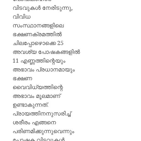
വിടവുകൾ നേരിടുന്നു,
വിവിധ
സംസ്ഥാനങ്ങളിലെ
ഭക്ഷണക്രമത്തിൽ
ചിലപ്പോഴൊക്കെ 25
അവശ്യ പോഷകങ്ങളിൽ
11 എണ്ണത്തിന്റെയും
അഭാവം പ്രധാനമായും
ഭക്ഷണ
വൈവിധ്യത്തിന്റെ
അഭാവം മൂലമാണ്
ഉണ്ടാകുന്നത്.
പ്രായത്തിനനുസരിച്ച്
ശരീരം എങ്ങനെ
പരിണമിക്കുന്നുവെന്നും
പോഷക വിടവുകൾ