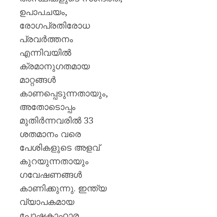
ഉപാപചയം,
രോഗപ്രതിരോധ
പ്രവർത്തനം
എന്നിവയിൽ
ക്രമാനുഗതമായ
മാറ്റങ്ങൾ
കാണപ്പെടുന്നതായും,
അതോടൊപ്പം
മുതിർന്നവരിൽ 33
ശതമാനം വരെ
പേശികളുടെ അളവ്
കുറയുന്നതായും
ഗവേഷണങ്ങൾ
കാണിക്കുന്നു. ഇന്ത്യ
വ്യാപകമായ
പോഷകാഹാര