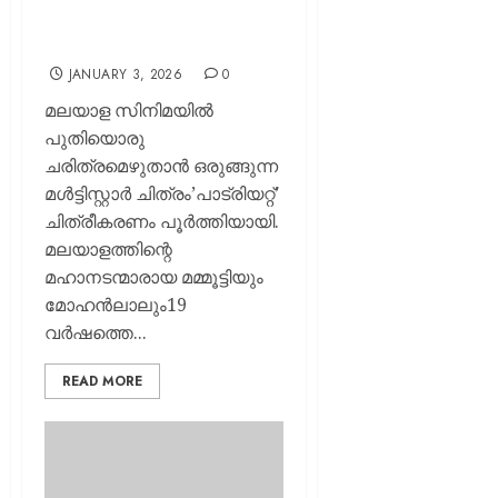
’പാട്രിയറ്റ്’ ചിത്രീകരണം
പൂർത്തിയായി
JANUARY 3, 2026
0
മലയാള സിനിമയിൽ
പുതിയൊരു
ചരിത്രമെഴുതാൻ ഒരുങ്ങുന്ന
മൾട്ടിസ്റ്റാർ ചിത്രം’പാട്രിയറ്റ്’
ചിത്രീകരണം പൂർത്തിയായി.
മലയാളത്തിന്റെ
മഹാനടന്മാരായ മമ്മൂട്ടിയും
മോഹൻലാലും19
വർഷത്തെ...
READ MORE