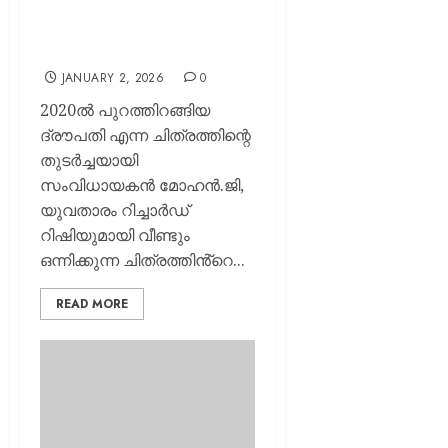
“ദ്രൗപതി2” സെൻസർ
പൂർത്തിയാക്കി; ജനുവരിയിൽ
തീയേറ്റർ റിലീസിന് എത്തും..
JANUARY 2, 2026
0
2020ൽ പുറത്തിറങ്ങിയ
ദ്രൗപതി എന്ന ചിത്രത്തിന്റെ
തുടർച്ചയായി
സംവിധായകൻ മോഹൻ.ജി,
യുവതാരം റിച്ചാർഡ്
റിഷിയുമായി വീണ്ടും
ഒന്നിക്കുന്ന ചിത്രത്തിൻ്റെ...
READ MORE