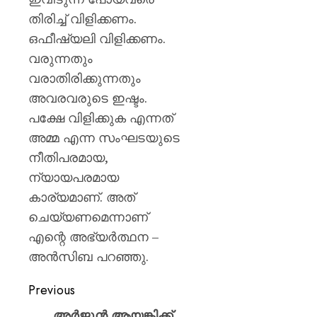
തിരിച്ച് വിളിക്കണം.
ഒഫീഷ്യലി വിളിക്കണം.
വരുന്നതും
വരാതിരിക്കുന്നതും
അവരവരുടെ ഇഷ്ടം.
പക്ഷേ വിളിക്കുക എന്നത്
അമ്മ എന്ന സംഘടയുടെ
നീതിപരമായ,
ന്യായപരമായ
കാര്യമാണ്. അത്
ചെയ്യണമെന്നാണ്
എന്റെ അഭ്യർത്ഥന –
അൻസിബ പറ‍ഞ്ഞു.
Previous
അർജുൻ ആയങ്കിക്ക്