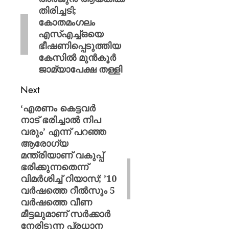
തിരിച്ചടി;
കോതമംഗലം
എസ്എച്ച്ഒയെ
ഭീഷണിപ്പെടുത്തിയ
കേസിൽ മുൻകൂർ
ജാമ്യാപേക്ഷ തള്ളി
Next
‘എരണം കെട്ടവർ
നാട് ഭരിച്ചാൽ നിപ
വരും’ എന്ന് പറഞ്ഞ
ആരോഗ്യ
മന്ത്രിയാണ് വകുപ്പ്
ഭരിക്കുന്നതെന്ന്
വിമർശിച്ച് റിയാസ്; ’10
വർഷത്തെ റീൽസും 5
വർഷത്തെ വീണ
മീട്ടലുമാണ് സർക്കാർ
നേരിടുന്ന പ്രധാന