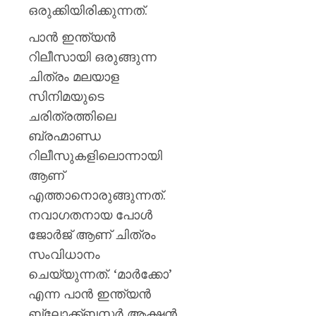
മഞ്ജു
ഒരുക്കിയിരിക്കുന്നത്.
പിള്ള
പാൻ ഇന്ത്യൻ
AUGUST
റിലീസായി ഒരുങ്ങുന്ന
7, 2026
ചിത്രം മലയാള
0
സിനിമയുടെ
ചരിത്രത്തിലെ
ബ്രഹ്മാണ്ഡ
റിലീസുകളിലൊന്നായി
ആണ്
എത്താനൊരുങ്ങുന്നത്.
നവാഗതനായ പോൾ
ജോർജ് ആണ് ചിത്രം
സംവിധാനം
ചെയ്യുന്നത്. ‘മാർക്കോ’
എന്ന പാൻ ഇന്ത്യൻ
ബ്ലോക്ക്ബസ്റ്റർ ആക്ഷൻ