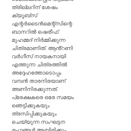
ത്രില്ലറിന് ശേഷം
ക്യൂബ്സ്
എന്റർടൈൻമെന്റ്സിന്റെ
ബാനറിൽ ഷെരീഫ്
മുഹമ്മദ്‌ നിർമ്മിക്കുന്ന
ചിത്രമാണിത്. ആൻ്റണി
വർഗീസ് നായകനായി
എത്തുന്ന ചിത്രത്തിൽ
അദ്ദേഹത്തോടൊപ്പം
വമ്പൻ താരനിരയാണ്
അണിനിരക്കുന്നത്.
പ്രേക്ഷകരെ ഒരേ സമയം
ഞെട്ടിക്കുകയും
ത്രസിപ്പിക്കുകയും
ചെയ്യുന്ന സംഘട്ടന
രംഗങ്ങൾ ആയിരിക്കും