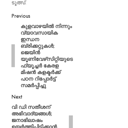
ടൂത്സ്.
Previous
കുളവാഴയില്‍ നിന്നും
വ്യാവസായിക
ഇന്ധന
ബ്രിക്കറ്റുകൾ;
ജെയിന്‍
യൂണിവേഴ്‌സിറ്റിയുടെ
ഫ്യൂച്ചര്‍ കേരള
മിഷന്‍ കളക്ടര്‍ക്ക്
പഠന റിപ്പോര്‍ട്ട്
സമര്‍പ്പിച്ചു
Next
വി ഡി സതീശന്
അഭിവാദ്യങ്ങൾ;
ജനാഭിലാഷം
ഉയർത്തിപ്പിടിക്കാൻ