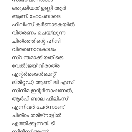
ഒരുക്കിയത് ഉണ്ണി ആർ
ആണ്. ഹോംബാലെ
ഫിലിംസ് കർണാടകയിൽ
വിതരണം ചെയ്യുന്ന
ചിത്രത്തിന്റെ ഹിന്ദി
വിതരണാവകാശം
സ്വന്തമാക്കിയത് ജെ
വേൽ(ജയ് വിരാത്ര
എന്റർടൈൻമെന്റ്
ലിമിറ്റഡ്) ആണ്. ജി എസ്
സിനിമ ഇന്റർനാഷണൽ,
ആർപി ബാല ഫിലിംസ്
എന്നിവർ ചേർന്നാണ്
ചിത്രം തമിഴ്‌നാട്ടിൽ
എത്തിക്കുന്നത്. ടി
സീരീസ് ആണ്