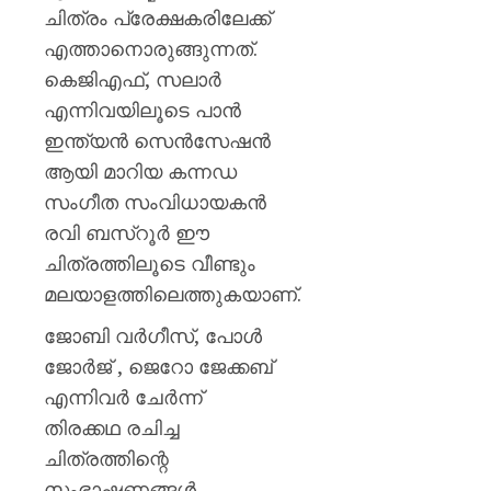
ചിത്രം പ്രേക്ഷകരിലേക്ക്
എത്താനൊരുങ്ങുന്നത്.
കെജിഎഫ്, സലാർ
എന്നിവയിലൂടെ പാൻ
ഇന്ത്യൻ സെൻസേഷൻ
ആയി മാറിയ കന്നഡ
സംഗീത സംവിധായകൻ
രവി ബസ്‌റൂർ ഈ
ചിത്രത്തിലൂടെ വീണ്ടും
മലയാളത്തിലെത്തുകയാണ്.
ജോബി വർഗീസ്, പോൾ
ജോർജ് , ജെറോ ജേക്കബ്
എന്നിവർ ചേർന്ന്
തിരക്കഥ രചിച്ച
ചിത്രത്തിന്റെ
സംഭാഷണങ്ങൾ