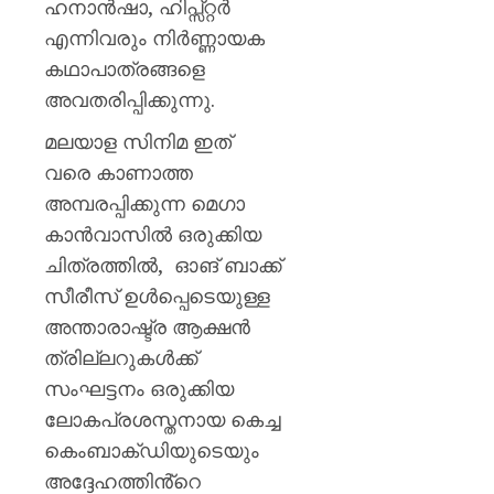
ഹനാൻഷാ, ഹിപ്സ്റ്റർ
എന്നിവരും നിർണ്ണായക
കഥാപാത്രങ്ങളെ
അവതരിപ്പിക്കുന്നു.
മലയാള സിനിമ ഇത്
വരെ കാണാത്ത
അമ്പരപ്പിക്കുന്ന മെഗാ
കാൻവാസിൽ ഒരുക്കിയ
ചിത്രത്തിൽ, ഓങ് ബാക്ക്
സീരീസ് ഉൾപ്പെടെയുള്ള
അന്താരാഷ്ട്ര ആക്ഷൻ
ത്രില്ലറുകൾക്ക്
സംഘട്ടനം ഒരുക്കിയ
ലോകപ്രശസ്തനായ കെച്ച
കെംബാക്ഡിയുടെയും
അദ്ദേഹത്തിൻ്റെ