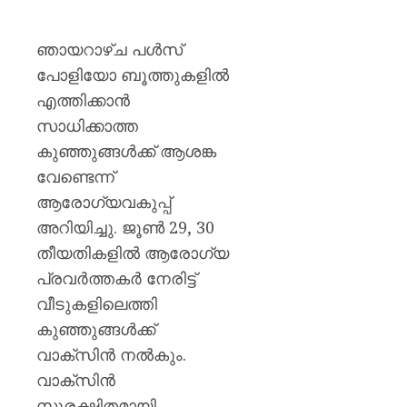
ഞായറാഴ്ച പൾസ്
പോളിയോ ബൂത്തുകളിൽ
എത്തിക്കാൻ
സാധിക്കാത്ത
കുഞ്ഞുങ്ങൾക്ക് ആശങ്ക
വേണ്ടെന്ന്
ആരോഗ്യവകുപ്പ്
അറിയിച്ചു. ജൂൺ 29, 30
തീയതികളിൽ ആരോഗ്യ
പ്രവർത്തകർ നേരിട്ട്
വീടുകളിലെത്തി
കുഞ്ഞുങ്ങൾക്ക്
വാക്സിൻ നൽകും.
വാക്സിൻ
സുരക്ഷിതമായി