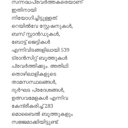
സന്നദ്ധപ്രവർത്തകരെയാണ്
ഇതിനായി
നിയോഗിച്ചിട്ടുള്ളത്.
റെയിൽവേ സ്റ്റേഷനുകൾ,
ബസ് സ്റ്റാൻഡുകൾ,
ബോട്ട് ജെട്ടികൾ
എന്നിവിടങ്ങളിലായി 539
ട്രാൻസിറ്റ് ബൂത്തുകൾ
പ്രവർത്തിക്കും. അതിഥി
തൊഴിലാളികളുടെ
താമസസ്ഥലങ്ങൾ,
ദുർഘട പ്രദേശങ്ങൾ,
ഉത്സവമേളകൾ എന്നിവ
കേന്ദ്രീകരിച്ച് 283
മൊബൈൽ ബൂത്തുകളും
സജ്ജമാക്കിയിട്ടുണ്ട്.