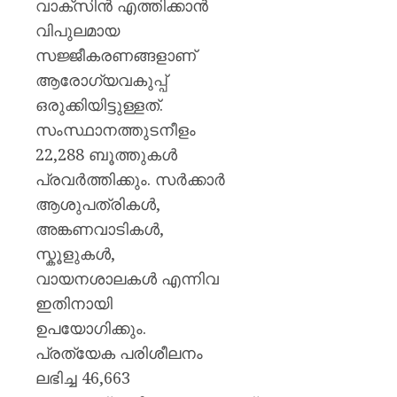
വാക്സിൻ എത്തിക്കാൻ
വിപുലമായ
സജ്ജീകരണങ്ങളാണ്
ആരോഗ്യവകുപ്പ്
ഒരുക്കിയിട്ടുള്ളത്.
സംസ്ഥാനത്തുടനീളം
22,288 ബൂത്തുകൾ
പ്രവർത്തിക്കും. സർക്കാർ
ആശുപത്രികൾ,
അങ്കണവാടികൾ,
സ്കൂളുകൾ,
വായനശാലകൾ എന്നിവ
ഇതിനായി
ഉപയോഗിക്കും.
പ്രത്യേക പരിശീലനം
ലഭിച്ച 46,663