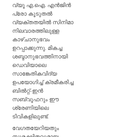
വ്യൂ എ.ഐ. എന്‍ജിന്‍
പ്രോ കൂടുതല്‍
വ്യക്തതയില്‍ സിനിമാ
നിലവാരത്തിലുള്ള
കാഴ്ചാനുഭവം
ഉറപ്പാക്കുന്നു. മികച്ച
ശബ്ദാനുഭവത്തിനായി
ഡെവിയാലെ
സാങ്കേതികവിദ്യ
ഉപയോഗിച്ച് ക്രമീകരിച്ച
ബില്‍റ്റ്-ഇന്‍
സബ്വൂഫറും ഈ
ശ്രേണിയിലെ
ടിവികളിലുണ്ട്.
വേഗതയേറിയതും
സുരക്ഷിതവുമായ