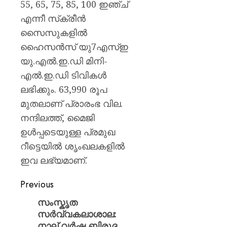
55, 65, 75, 85, 100 ഇഞ്ച്
എന്നീ സ്‌ക്രീന്‍
സൈസുകളില്‍
ഹൈസന്‍സ് യു7എസ്ഇ
യു.എല്‍.ഇ.ഡി മിനി-
എല്‍.ഇ.ഡി ടിവികള്‍
ലഭിക്കും. 63,990 രൂപ
മുതലാണ് പ്രാരംഭ വില.
നന്ദിലത്ത്, മൈജി
ഉള്‍പ്പടെയുള്ള പ്രമുഖ
റീട്ടെയില്‍ ശൃംഖലകളില്‍
ഇവ ലഭ്യമാണ്.
Previous
സംസ്കൃത
സര്‍വ്വകലാശാല:
നാല് വര്‍ഷ ബിരുദ,