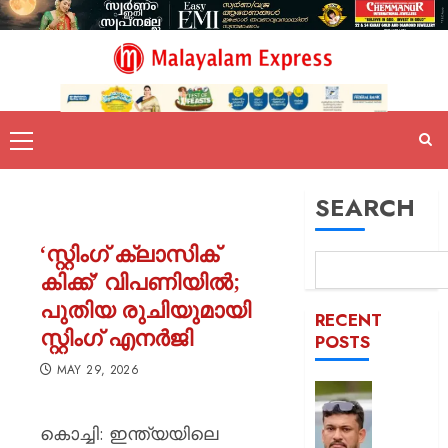
SEARCH
‘സ്റ്റിംഗ് ക്ലാസിക്
കിക്ക്’ വിപണിയിൽ;
പുതിയ രുചിയുമായി
RECENT
സ്റ്റിംഗ് എനർജി
POSTS
MAY 29, 2026
പിന്തു
വേണ്ട,
കൊച്ചി: ഇന്ത്യയിലെ
പിന്നില്‍