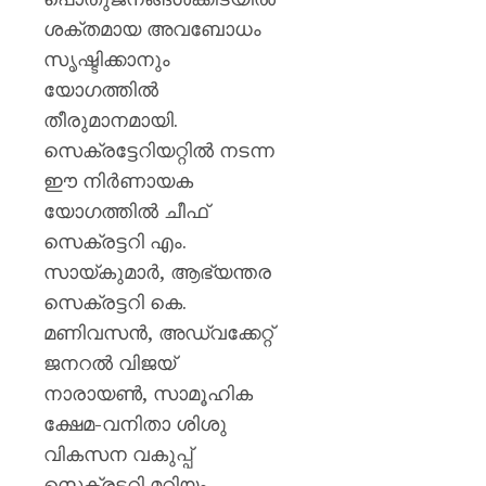
ശക്തമായ അവബോധം
സൃഷ്ടിക്കാനും
യോഗത്തിൽ
തീരുമാനമായി.
സെക്രട്ടേറിയറ്റിൽ നടന്ന
ഈ നിർണായക
യോഗത്തിൽ ചീഫ്
സെക്രട്ടറി എം.
സായ്കുമാർ, ആഭ്യന്തര
സെക്രട്ടറി കെ.
മണിവസൻ, അഡ്വക്കേറ്റ്
ജനറൽ വിജയ്
നാരായൺ, സാമൂഹിക
ക്ഷേമ-വനിതാ ശിശു
വികസന വകുപ്പ്
സെക്രട്ടറി മറിയം