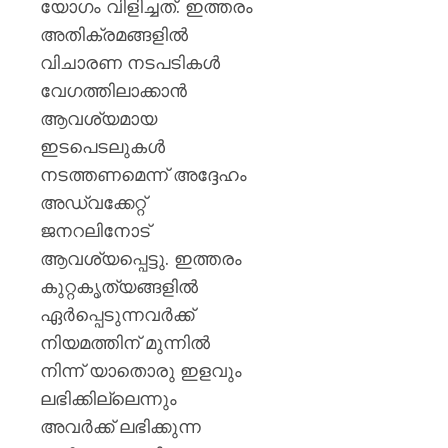
യോഗം വിളിച്ചത്. ഇത്തരം
അതിക്രമങ്ങളിൽ
വിചാരണ നടപടികൾ
വേഗത്തിലാക്കാൻ
ആവശ്യമായ
ഇടപെടലുകൾ
നടത്തണമെന്ന് അദ്ദേഹം
അഡ്വക്കേറ്റ്
ജനറലിനോട്
ആവശ്യപ്പെട്ടു. ഇത്തരം
കുറ്റകൃത്യങ്ങളിൽ
ഏർപ്പെടുന്നവർക്ക്
നിയമത്തിന് മുന്നിൽ
നിന്ന് യാതൊരു ഇളവും
ലഭിക്കില്ലെന്നും
അവർക്ക് ലഭിക്കുന്ന