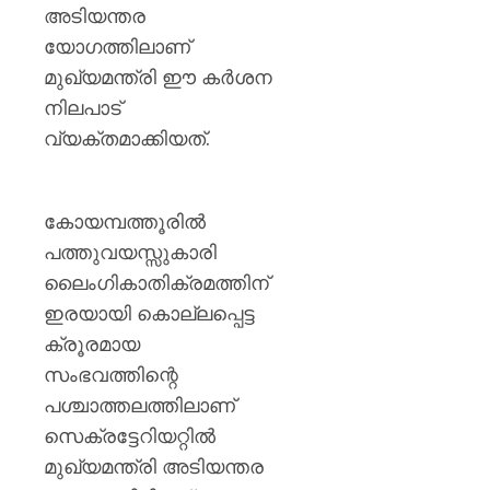
നേതാവ്
അടിയന്തര
പിണറാ
യോഗത്തിലാണ്
വിജയ
മുഖ്യമന്ത്രി ഈ കർശന
AUGUST
നിലപാട്
7, 2026
വ്യക്തമാക്കിയത്.
0
കോയമ്പത്തൂരിൽ
പത്തുവയസ്സുകാരി
ലൈംഗികാതിക്രമത്തിന്
ഇരയായി കൊല്ലപ്പെട്ട
ക്രൂരമായ
സംഭവത്തിന്റെ
പശ്ചാത്തലത്തിലാണ്
സെക്രട്ടേറിയറ്റിൽ
മുഖ്യമന്ത്രി അടിയന്തര